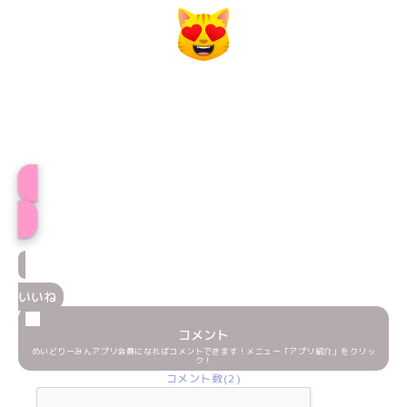
プロフィール
いいね
コメント
めいどりーみんアプリ会員になればコメントできます！メニュー「アプリ紹介」をクリッ
ク！
コメント数(2)