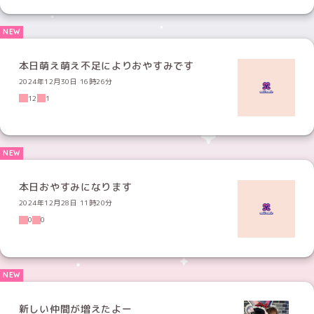
本日萌え萌え不足によりおやすみです
2024年12月30日 16時26分
12
1
本日おやすみになります
2024年12月28日 11時20分
0
0
新しい仲間が増えたよー