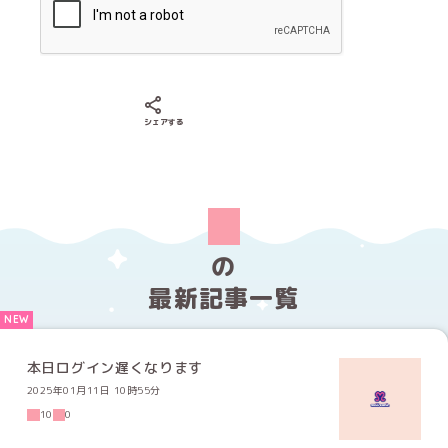
Xでシェアする
LINEでシェアする
Facebookでシェアする
シェアする
の
最新記事一覧
本日ログイン遅くなります
2025年01月11日 10時55分
10
0