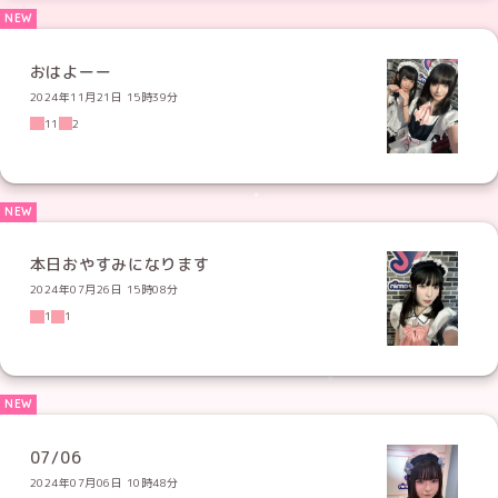
おはよーー
2024年11月21日 15時39分
11
2
本日おやすみになります
2024年07月26日 15時08分
1
1
07/06
2024年07月06日 10時48分