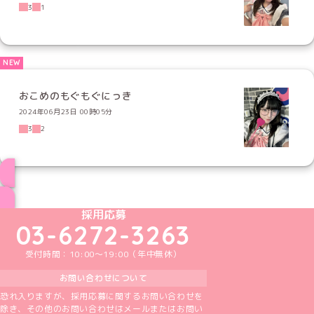
3
1
おこめのもぐもぐにっき
2024年06月23日 00時05分
3
2
ブログ トップページへ
めいどりーみんTikTok公式アカウント
めいどりーみんX公式アカウント
めいどりーみんInstagram公式アカウント
めいどりーみんFacebook公式アカウン
めいどりーみんYouTube公式アカ
採用応募
03-6272-3263
受付時間：10:00～19:00（年中無休）
お問い合わせについて
恐れ入りますが、採用応募に関するお問い合わせを
除き、その他のお問い合わせはメールまたはお問い