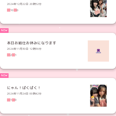
2024年12月22日 20時52分
10
0
本日お給仕お休みになります
2024年11月30日 12時36分
2
1
にゃん！ぱくぱく！
2024年11月24日 00時42分
1
0