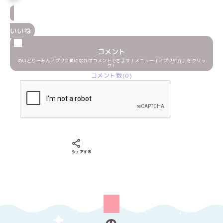
いいね
コメント
めいどりーみんアプリ会員になればコメントできます！メニュー「アプリ紹介」をクリッ
ク！
コメント数(0)
Xでシェアする
LINEでシェアする
Facebookでシェアする
シェアする