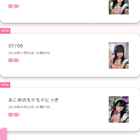
1
1
07/06
2024年07月06日 10時48分
3
1
おこめのもぐもぐにっき
2024年06月23日 00時05分
3
2