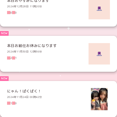
本日おやすみになります
2024年12月28日 11時20分
0
0
本日お給仕お休みになります
2024年11月30日 12時36分
2
1
にゃん！ぱくぱく！
2024年11月24日 00時42分
1
0