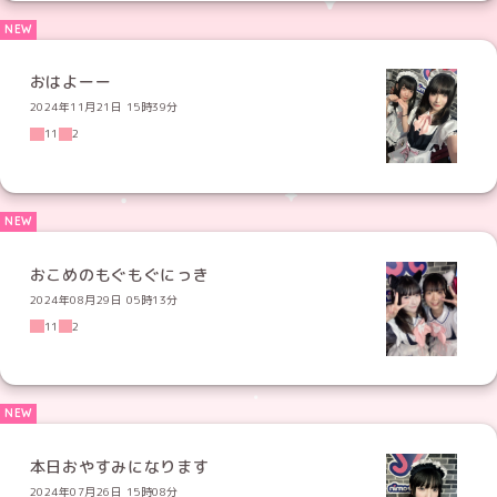
おはよーー
2024年11月21日 15時39分
11
2
おこめのもぐもぐにっき
2024年08月29日 05時13分
11
2
本日おやすみになります
2024年07月26日 15時08分