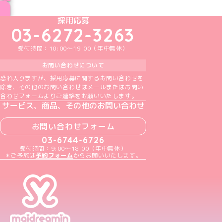
ブログ トップページへ
めいどりーみんTikTok公式アカウント
めいどりーみんX公式アカウント
めいどりーみんInstagram公式アカウント
めいどりーみんFacebook公式アカウン
めいどりーみんYouTube公式アカ
採用応募
03-6272-3263
受付時間：10:00～19:00（年中無休）
お問い合わせについて
恐れ入りますが、採用応募に関するお問い合わせを
除き、その他のお問い合わせはメールまたはお問い
合わせフォームよりご連絡をお願いいたします。
サービス、商品、その他のお問い合わせ
お問い合わせフォーム
03-6744-6726
受付時間：9:00～18:00（年中無休）
＊ご予約は
予約フォーム
からお願いいたします。