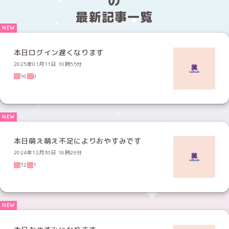
の
最新記事一覧
本日ログイン遅くなります
2025年01月11日 10時55分
10
0
本日萌え萌え不足によりおやすみです
2024年12月30日 16時26分
12
1