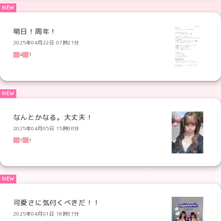
明日！周年！
2025年04月22日 07時21分
4
1
なんとかなる。大丈夫！
2025年04月05日 15時00分
7
1
可愛さに気付くべきだ！！
2025年04月01日 18時37分