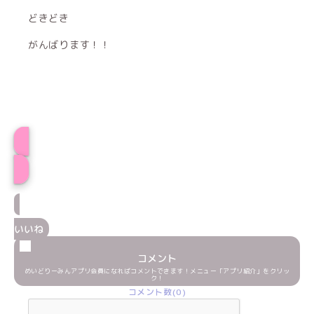
どきどき
がんばります！！
プロフィール
いいね
コメント
めいどりーみんアプリ会員になればコメントできます！メニュー「アプリ紹介」をクリッ
ク！
コメント数(0)