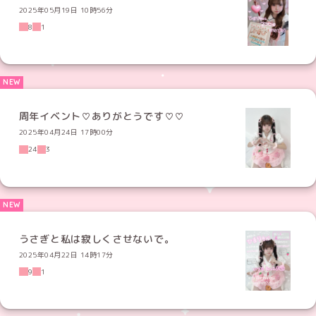
2025年05月19日 10時56分
8
1
周年イベント♡ありがとうです♡♡
2025年04月24日 17時00分
24
3
うさぎと私は寂しくさせないで。
2025年04月22日 14時17分
9
1