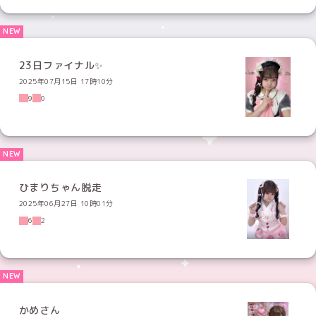
23日ファイナル✨
2025年07月15日 17時10分
9
0
ひまりちゃん脱走
2025年06月27日 10時01分
6
2
かめさん