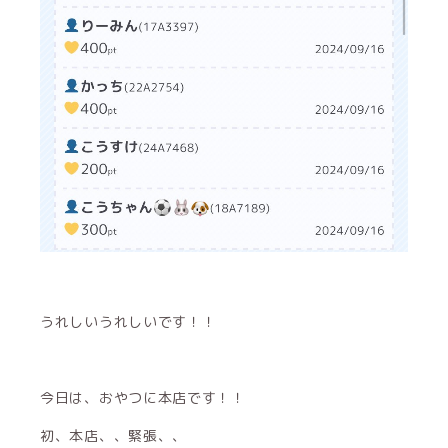
うれしいうれしいです！！
今日は、おやつに本店です！！
初、本店、、緊張、、