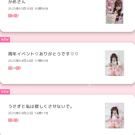
かめさん
2025年05月19日 10時56分
8
1
周年イベント♡ありがとうです♡♡
2025年04月24日 17時00分
24
3
うさぎと私は寂しくさせないで。
2025年04月22日 14時17分
9
1