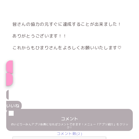
皆さんの協力の元すぐに達成することが出来ました！
ありがとうございます！！
これからもひまりさんをよろしくお願いいたします♡
プロフィール
いいね
コメント
めいどりーみんアプリ会員になればコメントできます！メニュー「アプリ紹介」をクリッ
ク！
コメント数(2)