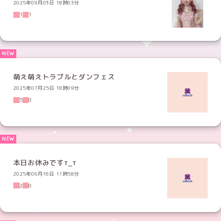
2025年09月03日 18時03分
1
1
萌え萌えトラブルとダンフェス
2025年07月25日 18時09分
5
0
本日お休みですт_т
2025年06月16日 11時58分
2
0