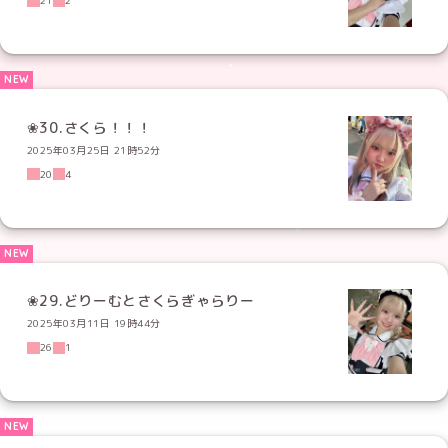
21
2
❀30.さくら！！！
2025年03月25日 21時52分
20
4
❀29.どりーむとさくらぎゃらりー
2025年03月11日 19時44分
26
1