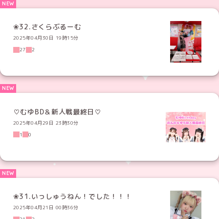
❀32.さくらぶるーむ
2025年04月30日 19時15分
27
2
♡むゆBD＆新人戦最終日♡
2025年04月29日 23時30分
1
0
❀31.いっしゅうねん！でした！！！
2025年04月21日 00時36分