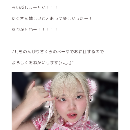
らいぶしょーとか！！！
たくさん嬉しいことあって楽しかったー！
ありがとねー！！！！！
7月ものんびりさくらのぺーすでお給仕するので
よろしくおねがいします(⋆ᴗ͈ˬᴗ͈)”