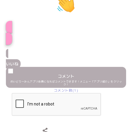
プロフィール
いいね
コメント
めいどりーみんアプリ会員になればコメントできます！メニュー「アプリ紹介」をクリッ
ク！
コメント数(1)