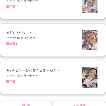
2025年04月21日 00時36分
21
2
❀30.さくら！！！
2025年03月25日 21時52分
20
4
❀29.どりーむとさくらぎゃらりー
2025年03月11日 19時44分
26
1
NEXT
月別
テーマ別