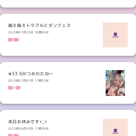
萌え萌えトラブルとダンフェス
2025年07月25日 18時09分
5
0
❀33.6がつおわたねー
2025年07月01日 17時25分
21
1
本日お休みですт_т
2025年06月16日 11時58分
2
0