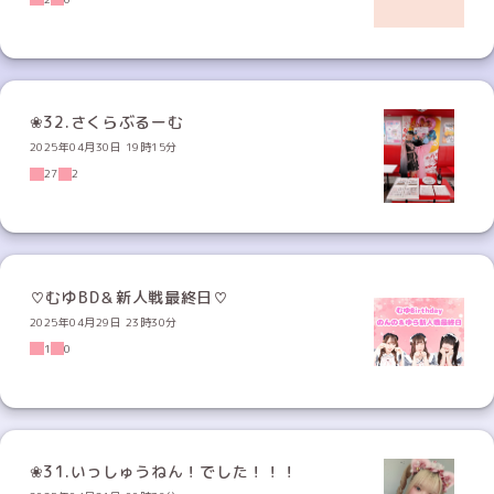
❀32.さくらぶるーむ
2025年04月30日 19時15分
27
2
♡むゆBD＆新人戦最終日♡
2025年04月29日 23時30分
1
0
❀31.いっしゅうねん！でした！！！