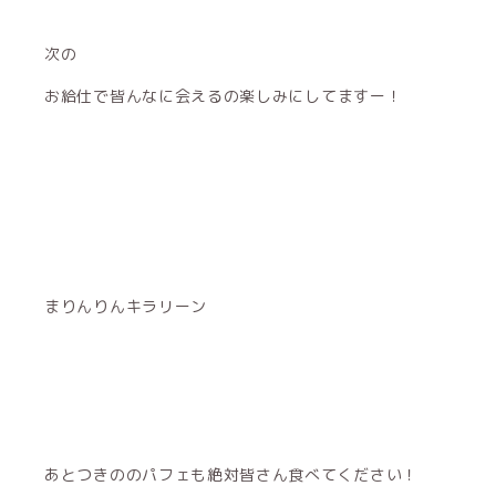
次の
お給仕で皆んなに会えるの楽しみにしてますー！
まりんりんキラリーン
あとつきののパフェも絶対皆さん食べてください！