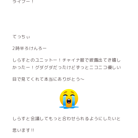
ライブー！
てっちぃ
2時半ろけんろー
しらすとのユニットー！チャイナ服で披露出てき嬉し
かったー！グダグダだったけどずっとニコニコ優しい
目で見てくれて本当にありがとう〜
しらすと会議してもっと合わせられるようにしたいと
思います‼︎