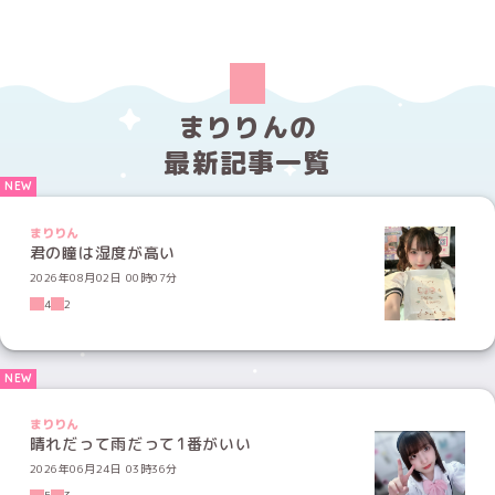
まりりんの
最新記事一覧
まりりん
君の瞳は湿度が高い
2026年08月02日 00時07分
4
2
まりりん
晴れだって雨だって1番がいい
2026年06月24日 03時36分