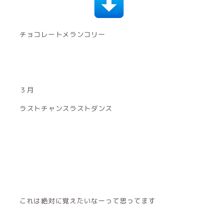
チョコレートメランコリー
３月
ラストチャンスラストダンス
これは絶対に覚えたいなーって思ってます