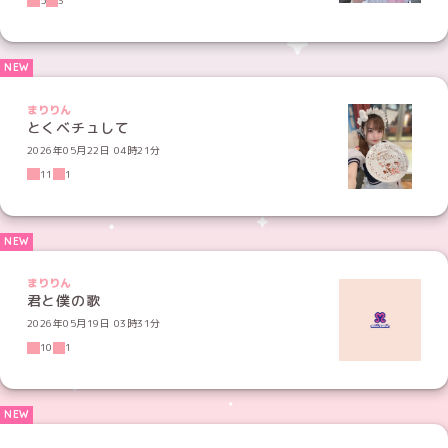
5
3
まりりん
とくベチュして
2026年05月22日 04時21分
11
1
まりりん
君と僕の歌
2026年05月19日 03時31分
10
1