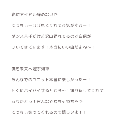
絶対アイドル辞めないで
てっちぃーほぼ見てくれてる気がするー！
ダンス苦手だけど沢山踊れてるので自信が
ついてきています！本当にいい曲だよね〜！
僕を未来へ運ぶ列車
みんなでのユニット本当に楽しかったー！
とくにバイバイするところ〜！振り返してくれて
ありがとう！皆んなでわちゃわちゃで
てっちぃ笑ってくれるのも嬉しいよ！！