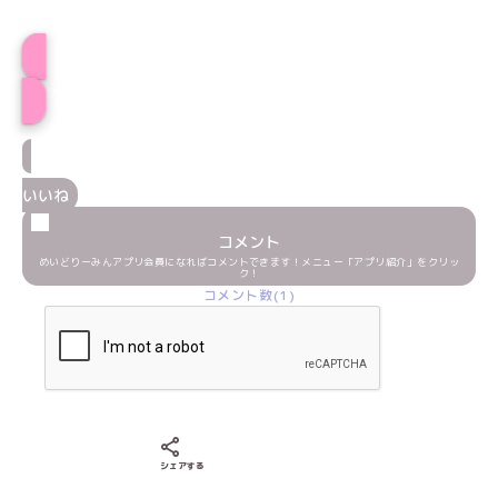
まりりんプロフィール
いいね
コメント
めいどりーみんアプリ会員になればコメントできます！メニュー「アプリ紹介」をクリッ
ク！
コメント数(1)
Xでシェアする
LINEでシェアする
Facebookでシェアする
シェアする