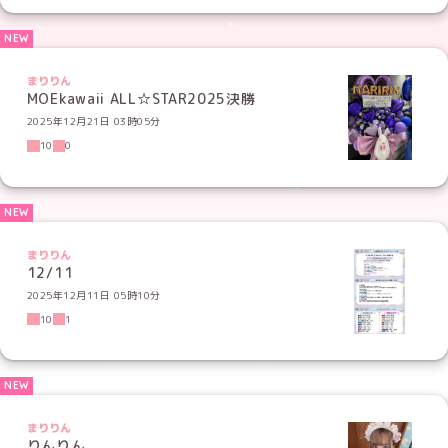
まりりん
MOEkawaii ALL☆STAR2025決勝
2025年12月21日 03時05分
10
0
まりりん
12/11
2025年12月11日 05時10分
10
1
まりりん
りんりん