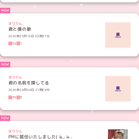
まりりん
君と僕の歌
2026年05月19日 03時31分
10
1
まりりん
君の名前を探してる
2026年04月04日 21時04分
10
3
まりりん
PMに就任いたしました( ᵒ̴̶̷̥́◡ ᵒ̴̶̷̣...