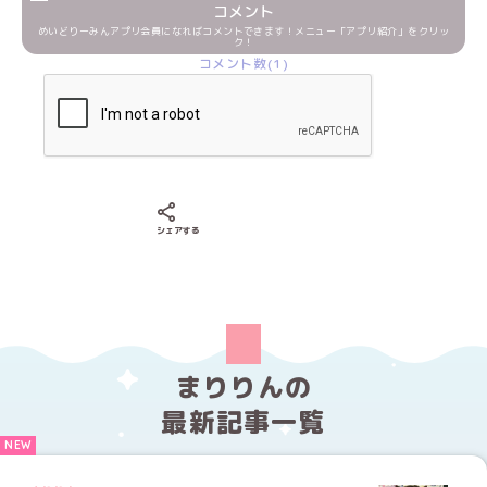
コメント
めいどりーみんアプリ会員になればコメントできます！メニュー「アプリ紹介」をクリッ
ク！
コメント数(1)
Xでシェアする
LINEでシェアする
Facebookでシェアする
シェアする
まりりんの
最新記事一覧