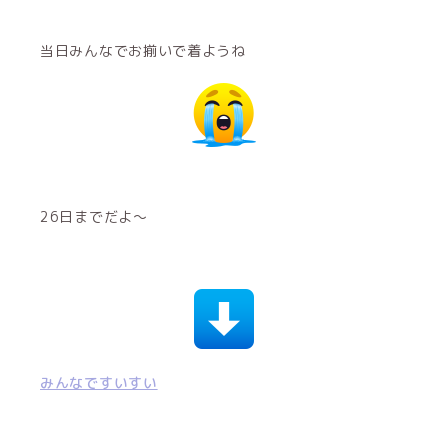
当日みんなでお揃いで着ようね
26日までだよ〜
みんなですいすい