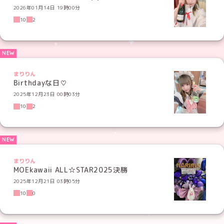
2026年01月14日 19時00分
10
2
まりりん
Birthdayな日♡
2025年12月23日 00時03分
10
2
まりりん
MOEkawaii ALL☆STAR2025決勝
2025年12月21日 03時05分
10
0