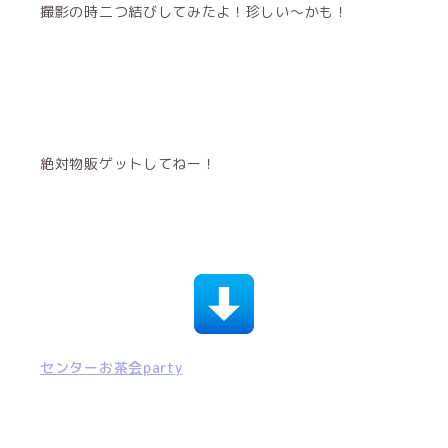
撮影の時二つ結びしてみたよ！珍しい〜かも！
絶対物販ゲットしてねー！
センターお茶会party