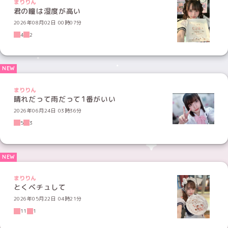
まりりん
君の瞳は湿度が高い
2026年08月02日 00時07分
4
2
まりりん
晴れだって雨だって1番がいい
2026年06月24日 03時36分
5
3
まりりん
とくベチュして
2026年05月22日 04時21分
11
1