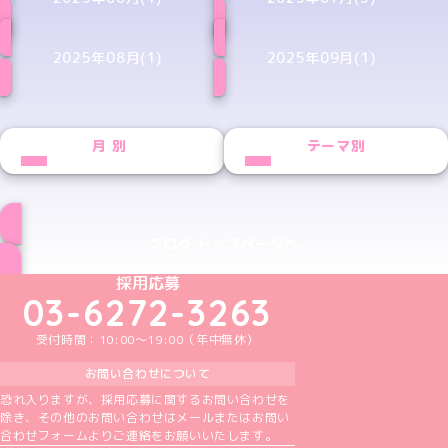
2025年08月(1)
2025年09月(1)
月別
テーマ別
ブログ トップページへ
めいどりーみんTikTok公式アカウント
めいどりーみんX公式アカウント
めいどりーみんInstagram公式アカウント
めいどりーみんFacebook公式アカウン
めいどりーみんYouTube公式アカ
採用応募
03-6272-3263
受付時間：10:00～19:00（年中無休）
お問い合わせについて
恐れ入りますが、採用応募に関するお問い合わせを
除き、その他のお問い合わせはメールまたはお問い
合わせフォームよりご連絡をお願いいたします。