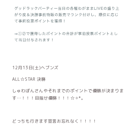
12月13日(土)ヘブンズ
ALL☆STAR 決勝
しゅわぽんさんやそれまでのポイントで優勝が決まりま
す…！！！目指せ優勝！！！☆✧︎*。
どっちも行きます宣言お忘れなく！！！！