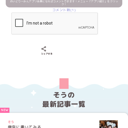
めいどりーみんアプリ会員になればコメントできます！メニュー「アプリ紹介」をクリッ
ク！
コメント数(1)
Xでシェアする
LINEでシェアする
Facebookでシェアする
シェアする
そうの
最新記事一覧
そう
唐突に書いてみる