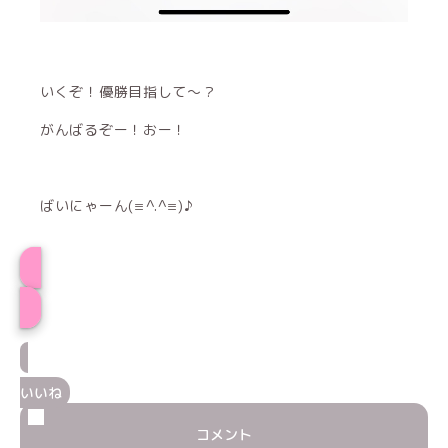
いくぞ！優勝目指して〜？
がんばるぞー！おー！
ばいにゃーん(≡^.^≡)♪
そうプロフィール
いいね
コメント