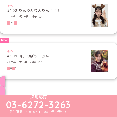
そう
#102 りんりんりんりん！！！
2025年12月06日 05時30分
21
1
そう
#101 山、のぼりーみん
2025年12月04日 23時08分
8
3
ブログ トップページへ
めいどりーみんTikTok公式アカウント
めいどりーみんX公式アカウント
めいどりーみんInstagram公式アカウント
めいどりーみんFacebook公式アカウン
めいどりーみんYouTube公式アカ
採用応募
03-6272-3263
受付時間：10:00～19:00（年中無休）