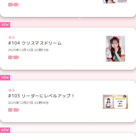
9
1
そう
#104 クリスマスドリーム
2025年12月12日 02時35分
5
0
そう
#103 リーダーにレベルアップ！
2025年12月07日 02時58分
7
3