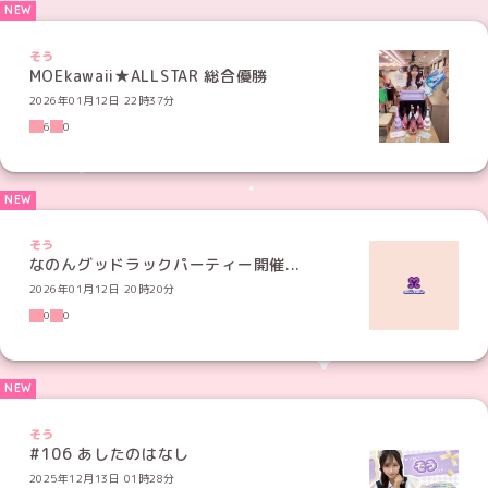
そう
MOEkawaii★ALLSTAR 総合優勝
2026年01月12日 22時37分
6
0
そう
なのんグッドラックパーティー開催︎︎︎︎...
2026年01月12日 20時20分
0
0
そう
#106 あしたのはなし
2025年12月13日 01時28分