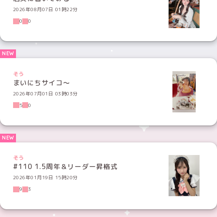
2026年08月07日 01時22分
0
0
そう
まいにちサイコ～
2026年07月01日 03時03分
5
0
そう
#110 1.5周年＆リーダー昇格式
2026年01月19日 15時20分
9
3