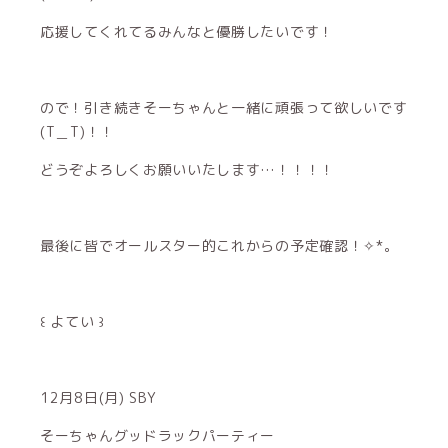
応援してくれてるみんなと優勝したいです！
ので！引き続きそーちゃんと一緒に頑張って欲しいです
(T＿T)！！
どうぞよろしくお願いいたします…！！！！
最後に皆でオールスター的これからの予定確認！✧︎*。
꒰ よてい ꒱
12月8日(月) SBY
そーちゃんグッドラックパーティー