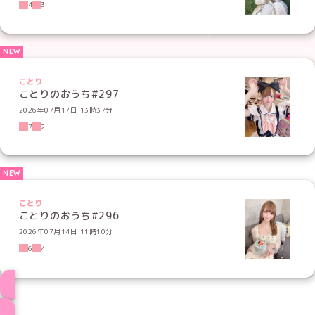
4
3
ことり
ことりのおうち#297
2026年07月17日 13時37分
7
2
ことり
ことりのおうち#296
2026年07月14日 11時10分
6
4
ブログ トップページへ