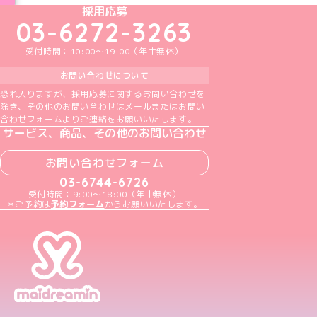
めいどりーみんTikTok公式アカウント
めいどりーみんX公式アカウント
めいどりーみんInstagram公式アカウント
めいどりーみんFacebook公式アカウン
めいどりーみんYouTube公式アカ
採用応募
03-6272-3263
受付時間：10:00～19:00（年中無休）
お問い合わせについて
恐れ入りますが、採用応募に関するお問い合わせを
除き、その他のお問い合わせはメールまたはお問い
合わせフォームよりご連絡をお願いいたします。
サービス、商品、その他のお問い合わせ
お問い合わせフォーム
03-6744-6726
受付時間：9:00～18:00（年中無休）
＊ご予約は
予約フォーム
からお願いいたします。