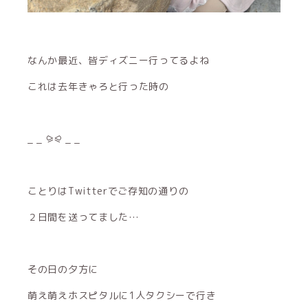
なんか最近、皆ディズニー行ってるよね
これは去年きゃろと行った時の
_ _ ⪩⪨ _ _
ことりはTwitterでご存知の通りの
２日間を送ってました…
その日の夕方に
萌え萌えホスピタルに1人タクシーで行き