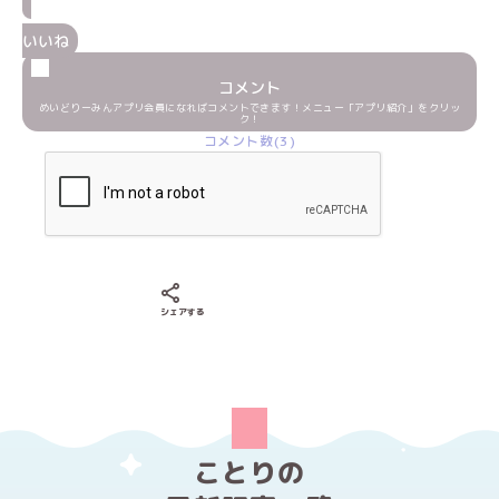
いいね
コメント
めいどりーみんアプリ会員になればコメントできます！メニュー「アプリ紹介」をクリッ
ク！
コメント数(3)
Xでシェアする
LINEでシェアする
Facebookでシェアする
シェアする
ことりの