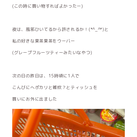
(この時に買い物すればよかったー)
夜は、風邪ひいてるから許されるか！(*^_^*)と
私の好きな果茶果茶をウーバー
(グレープフルーツティーみたいなやつ)
次の日の昨日は、15時頃に1人で
こんびにへポカリと雑炊？とティッシュを
買いにお外に出ました