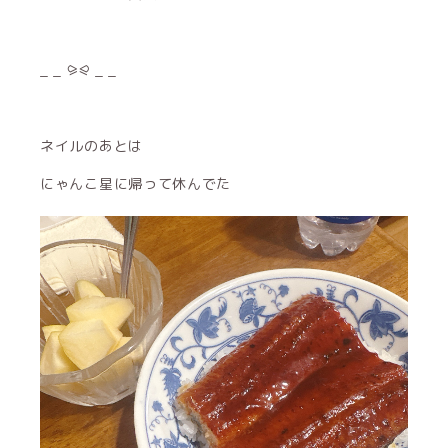
_ _ ⪩⪨ _ _
ネイルのあとは
にゃんこ星に帰って休んでた