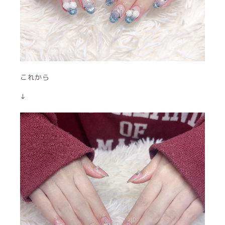
これから
↓