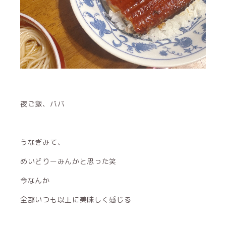
夜ご飯、パパ
うなぎみて、
めいどりーみんかと思った笑
今なんか
全部いつも以上に美味しく感じる