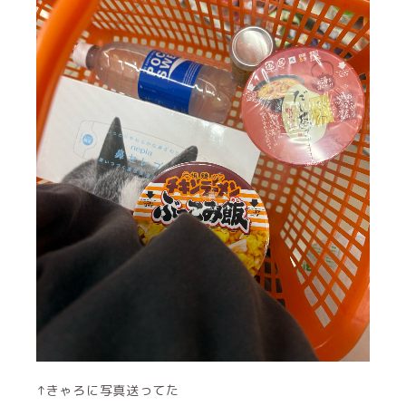
↑きゃろに写真送ってた