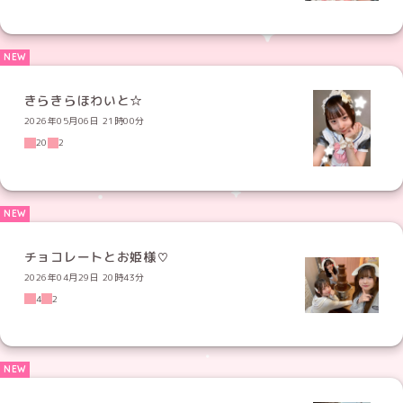
きらきらほわいと☆
2026年05月06日 21時00分
20
2
チョコレートとお姫様♡
2026年04月29日 20時43分
4
2