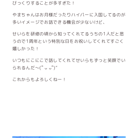
びっくりすることが多すぎた！
やまちゃんはお月様だったりハイパーに入国してるのが
多いイメージでお話できる機会が少ないけど、
せいらを研修の頃から知ってくれてるうちの1人だと思
うので1周年という特別な日をお祝いしてくれてすごく
嬉しかった！
いつもにこにこで話してくれてせいらもずっと笑顔でい
られるんだ〜(՞ ᴗ ᴗ՞)”
これからもよろしくねー！