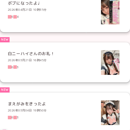
ボブになったよ♩
2026年04月21日 10時35分
6
4
白ニーハイさんのお礼！
2026年03月21日 16時45分
6
3
まえがみをきったよ
2026年03月04日 19時50分
6
3