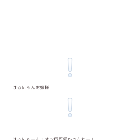
はるにゃんお嬢様
はるにゃーん！オン眉可愛かったねー！