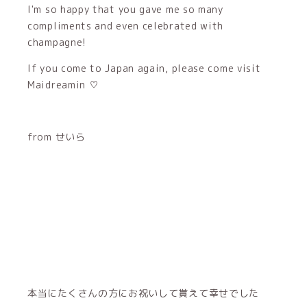
I'm so happy that you gave me so many
compliments and even celebrated with
champagne!
If you come to Japan again, please come visit
Maidreamin ♡
from せいら
本当にたくさんの方にお祝いして貰えて幸せでした