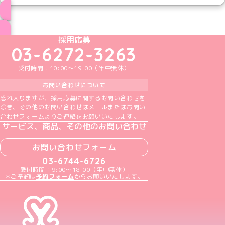
ブログ トップページへ
めいどりーみんTikTok公式アカウント
めいどりーみんX公式アカウント
めいどりーみんInstagram公式アカウント
めいどりーみんFacebook公式アカウン
めいどりーみんYouTube公式アカ
採用応募
03-6272-3263
受付時間：10:00～19:00（年中無休）
お問い合わせについて
恐れ入りますが、採用応募に関するお問い合わせを
除き、その他のお問い合わせはメールまたはお問い
合わせフォームよりご連絡をお願いいたします。
サービス、商品、その他のお問い合わせ
お問い合わせフォーム
03-6744-6726
受付時間：9:00～18:00（年中無休）
＊ご予約は
予約フォーム
からお願いいたします。