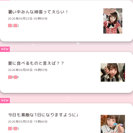
暑い中みんな頑張ってえらい！
2026年06月22日 09時50分
2
2
夏に食べるものと言えば？？
2026年06月08日 18時30分
8
6
今日も素敵な1日になりますように♩
2026年06月03日 13時40分
7
5