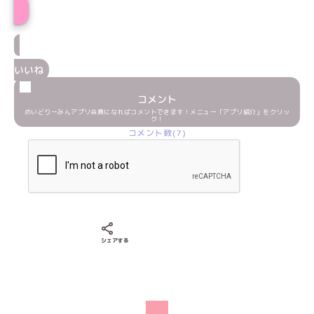
いいね
コメント
めいどりーみんアプリ会員になればコメントできます！メニュー「アプリ紹介」をクリッ
ク！
コメント数(7)
Xでシェアする
LINEでシェアする
Facebookでシェアする
シェアする