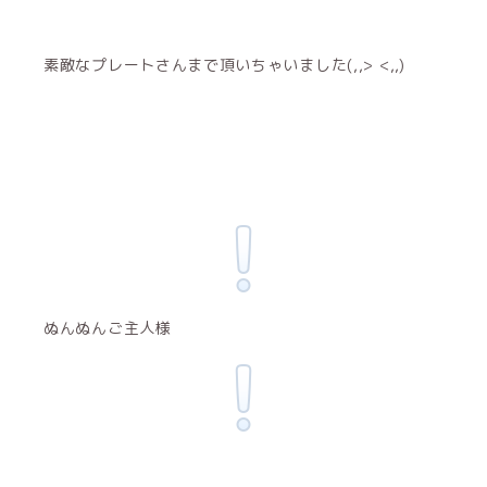
素敵なプレートさんまで頂いちゃいました(,,> <,,)
ぬんぬんご主人様