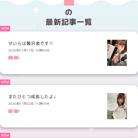
の
最新記事一覧
せいらは贅沢者です♡
2026年07月11日 16時00分
6
2
またひとつ成長したよ♩
2026年07月02日 11時30分
7
3