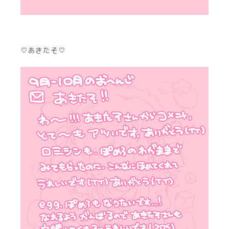
♡あきたそ♡