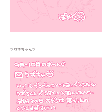
♡りずちゃん♡