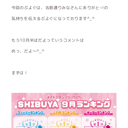
今回のぶよぐは、名前通りみなさんにありがと~!の
気持ちを伝えるぶよぐになっております^_^
もう10月半ばだよっていうコメントは
めっ、だよ〜^_^
まずは！