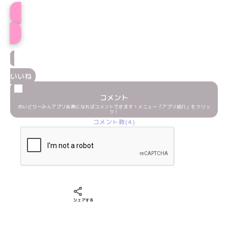
ぽめろプロフィール
いいね
コメント
めいどりーみんアプリ会員になればコメントできます！メニュー「アプリ紹介」をクリッ
ク！
コメント数(4)
Xでシェアする
LINEでシェアする
Facebookでシェアする
シェアする