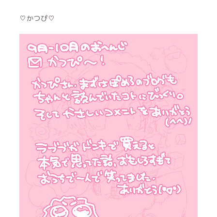
♡かつぴ♡