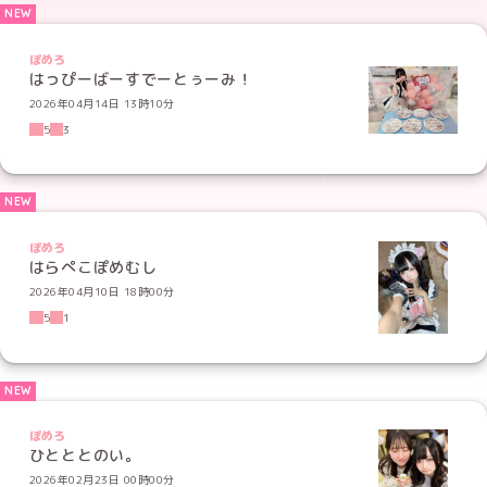
ぽめろ
はっぴーばーすでーとぅーみ！
2026年04月14日 13時10分
5
3
ぽめろ
はらぺこぽめむし
2026年04月10日 18時00分
5
1
ぽめろ
ひとととのい。
2026年02月23日 00時00分