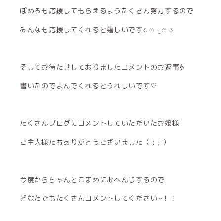
ぽめろも応援してもらえるようたくさん努力するので
みんなも応援してくれると嬉しいです૮ ෆ ·̫ ෆ ა
そしてお待たせしておりましたコメントのお返事を
書いたのでよんでくれるとうれしいです♡
たくさんブログにコメントしていただいたお嬢様
ご主人様たちありがとうございました（ ; ; ）
今度からちゃんとこまめにおへんじするので
どなたでもたくさんコメントしてください~！！