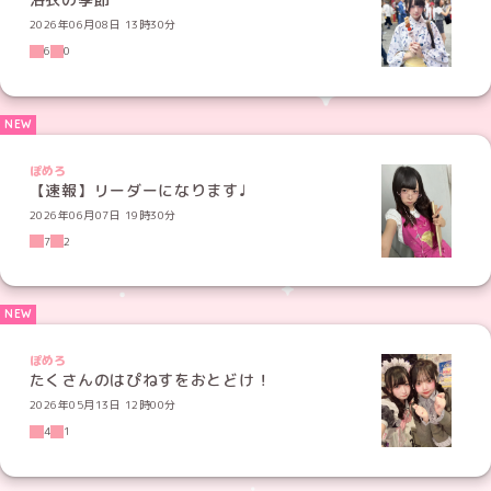
2026年06月08日 13時30分
6
0
ぽめろ
【速報】リーダーになります♩
2026年06月07日 19時30分
7
2
ぽめろ
たくさんのはぴねすをおとどけ！
2026年05月13日 12時00分
4
1