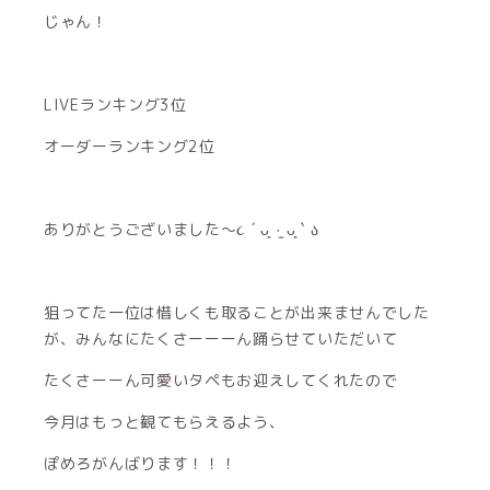
じゃん！
LIVEランキング3位
オーダーランキング2位
ありがとうございました〜૮ ´ ᴗ͈ ·̫ ᴗ͈ ` ა
狙ってた一位は惜しくも取ることが出来ませんでした
が、みんなにたくさーーーん踊らせていただいて
たくさーーん可愛いタペもお迎えしてくれたので
今月はもっと観てもらえるよう、
ぽめろがんばります！！！