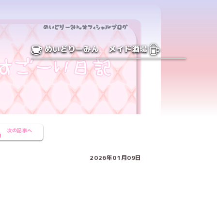
めいどりーみん
メイド酒場
次の記事へ
2026年01月09日