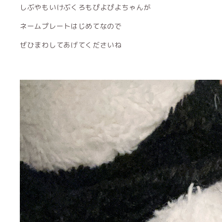
しぶやもいけぶくろもぴよぴよちゃんが
ネームプレートはじめてなので
ぜひまわしてあげてくださいね