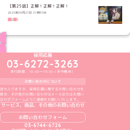
【第25話】正解！正解！正解！
2025年09月27日 21時35分
2
1
ブログ トップページへ
めいどりーみんTikTok公式アカウント
めいどりーみんX公式アカウント
めいどりーみんInstagram公式アカウント
めいどりーみんFacebook公式アカウン
めいどりーみんYouTube公式アカ
採用応募
03-6272-3263
受付時間：10:00～19:00（年中無休）
お問い合わせについて
恐れ入りますが、採用応募に関するお問い合わせを
除き、その他のお問い合わせはメールまたはお問い
合わせフォームよりご連絡をお願いいたします。
サービス、商品、その他のお問い合わせ
お問い合わせフォーム
03-6744-6726