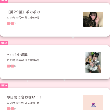
【第29話】ポカポカ
2025年10月04日 22時59分
1
2
✦⋆⋆44 爆誕
2025年10月02日 23時10分
2
0
今日間に合わない！！
2025年10月01日 23時51分
1
0