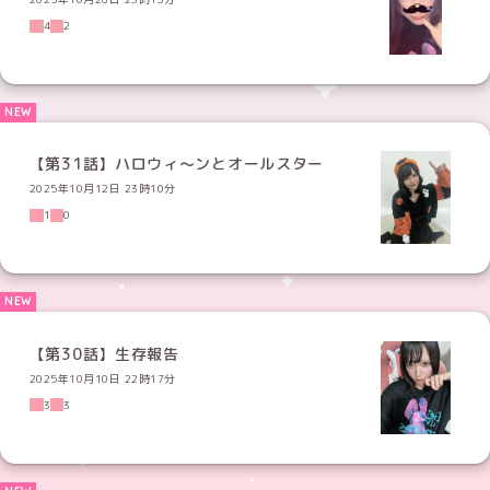
4
2
【第31話】ハロウィ〜ンとオールスター
2025年10月12日 23時10分
1
0
【第30話】生存報告
2025年10月10日 22時17分
3
3