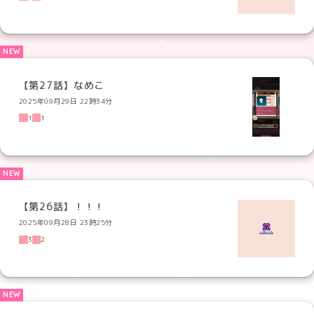
【第27話】なめこ
2025年09月29日 22時34分
1
1
【第26話】！！！
2025年09月28日 23時25分
3
2