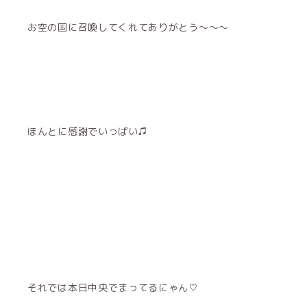
お空の国に召喚してくれてありがとう〜〜〜
ほんとに感謝でいっぱい♫
それでは本日中央でまってるにゃん♡