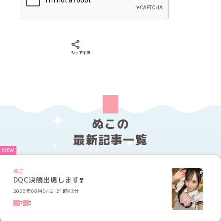
Xでシェアする
LINEでシェアする
Facebookでシェアする
シェアする
ぬこの
最新記事一覧
ぬこ
DQC決勝出場します❣️
2026年08月04日 21時43分
7
3