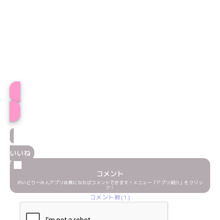
ぬこプロフィール
いいね
コメント
めいどりーみんアプリ会員になればコメントできます！メニュー「アプリ紹介」をクリッ
ク！
コメント数(1)