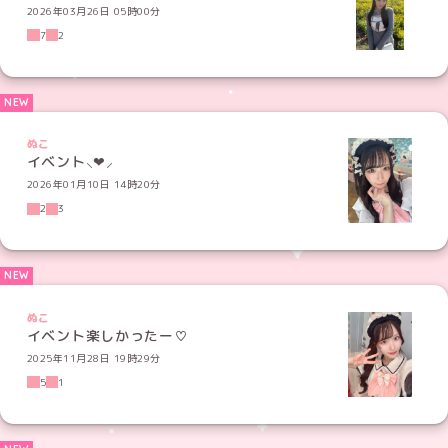
2026年03月26日 05時00分
7
2
ぬこ
イベント⸜❤︎⸝‍
2026年01月10日 14時20分
2
3
ぬこ
イベント楽しかったー♡
2025年11月28日 19時29分
5
1