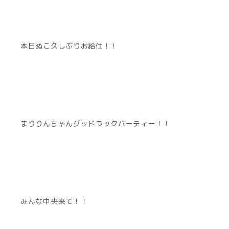
本日ぬこ久しぶりお給仕！！
まりりんちゃんグッドラックパーティー！！
みんな中央来て！！