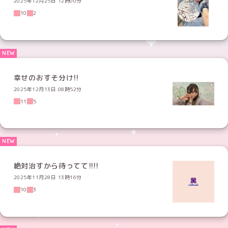
2025年12月25日 12時00分
10
2
幸せのおすそ分け!!
2025年12月13日 08時52分
11
5
絶対治すから待ってて!!!!
2025年11月28日 13時16分
10
3