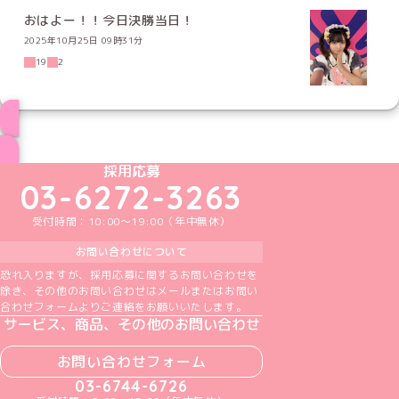
おはよー！！今日決勝当日！
2025年10月25日 09時31分
19
2
ブログ トップページへ
めいどりーみんTikTok公式アカウント
めいどりーみんX公式アカウント
めいどりーみんInstagram公式アカウント
めいどりーみんFacebook公式アカウン
めいどりーみんYouTube公式アカ
採用応募
03-6272-3263
受付時間：10:00～19:00（年中無休）
お問い合わせについて
恐れ入りますが、採用応募に関するお問い合わせを
除き、その他のお問い合わせはメールまたはお問い
合わせフォームよりご連絡をお願いいたします。
サービス、商品、その他のお問い合わせ
お問い合わせフォーム
03-6744-6726