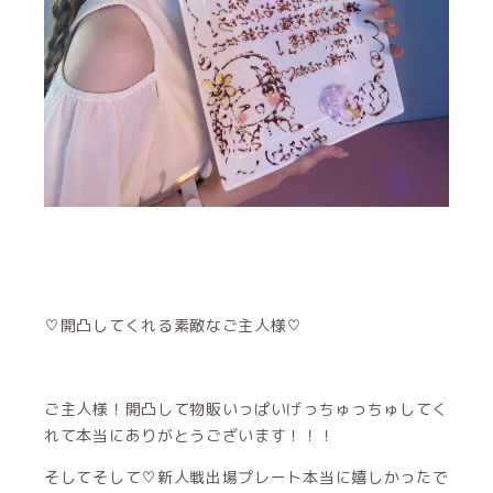
♡開凸してくれる素敵なご主人様♡
ご主人様！開凸して物販いっぱいげっちゅっちゅしてく
れて本当にありがとうございます！！！
そしてそして♡新人戦出場プレート本当に嬉しかったで