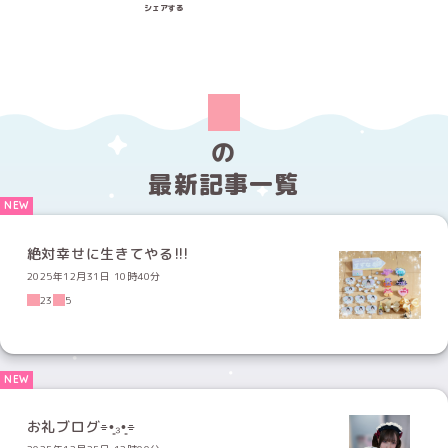
Xでシェアする
LINEでシェアする
Facebookでシェアする
シェアする
の
最新記事一覧
絶対幸せに生きてやる!!!
2025年12月31日 10時40分
23
5
お礼ブログ⌯•͈₃•͈⌯