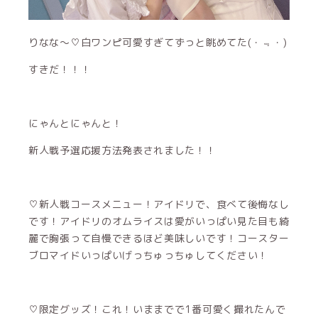
りなな〜♡白ワンピ可愛すぎてずっと眺めてた(・﹃・)
すきだ！！！
にゃんとにゃんと！
新人戦予選応援方法発表されました！！
♡新人戦コースメニュー！アイドリで、食べて後悔なし
です！アイドリのオムライスは愛がいっぱい見た目も綺
麗で胸張って自慢できるほど美味しいです！コースター
ブロマイドいっぱいげっちゅっちゅしてください！
♡限定グッズ！これ！いままでで1番可愛く撮れたんで