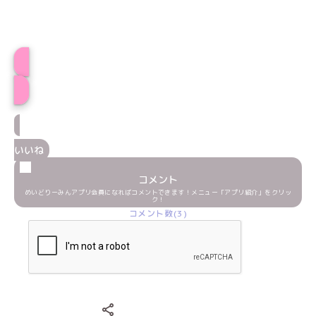
プロフィール
いいね
コメント
めいどりーみんアプリ会員になればコメントできます！メニュー「アプリ紹介」をクリッ
ク！
コメント数(3)