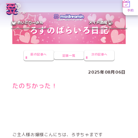
予約
MENU
EN／JP
めいどりーみん
メイド酒場
前の記事へ
次の記事へ
記事一覧
2025年08月06日
たのちかった！
ご主人様お嬢様こんにちは、ろずちゃまです