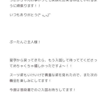
うに頑張ります！！
いつもありがとう(* ᴗ͈ˬᴗ͈)”
ぷーたんご主人様！
留学から戻ってきたら、もう入国して待っててくださっ
てめちゃくちゃ嬉しかったですよ〜！！
スーツ姿もいけいけで貴重な姿を見れたので、また次の
機会を楽しみにしてます！
今度は普段着でのご入国お待ちしてます！