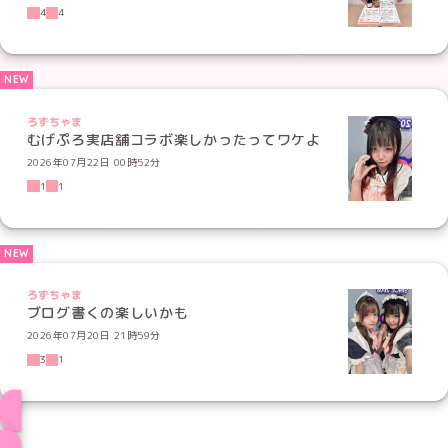
4
4
ろずちゃま
むげぷろ実店舗コラボ楽しかったってワケよ
2026年07月22日 00時52分
1
1
ろずちゃま
ブログ書くの楽しいかも
2026年07月20日 21時59分
3
1
ブログ トップページへ