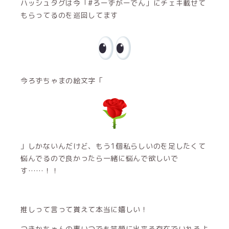
ハッシュタグは今「#ろーずがーでん」にチェキ載せて
もらってるのを巡回してます
今ろずちゃまの絵文字「
」しかないんだけど、もう1個私らしいのを足したくて
悩んでるので良かったら一緒に悩んで欲しいで
す……！！
推しって言って貰えて本当に嬉しい！
つきかちゃんの事いつでも笑顔に出来る存在でいれるよ