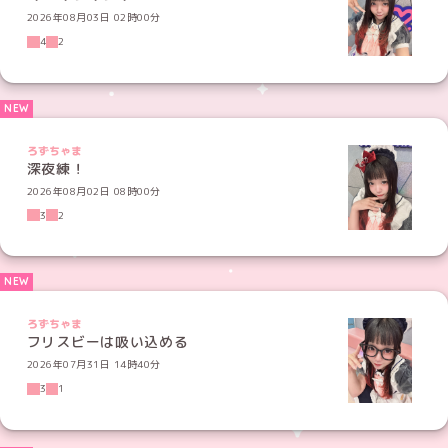
2026年08月03日 02時00分
4
2
ろずちゃま
深夜練！
2026年08月02日 08時00分
3
2
ろずちゃま
フリスビーは吸い込める
2026年07月31日 14時40分
3
1