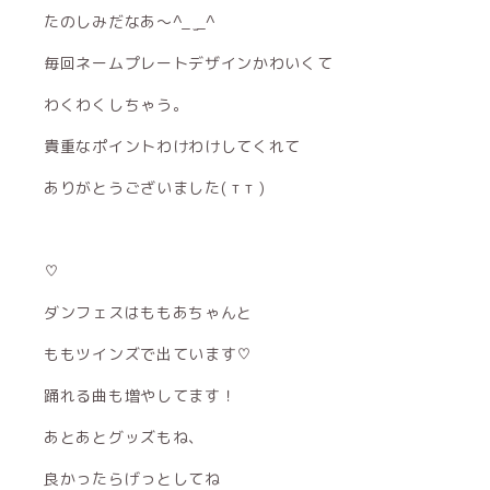
たのしみだなあ〜^_ ̫_^
毎回ネームプレートデザインかわいくて
わくわくしちゃう。
貴重なポイントわけわけしてくれて
ありがとうございました( т т )
♡
ダンフェスはももあちゃんと
ももツインズで出ています♡
踊れる曲も増やしてます！
あとあとグッズもね、
良かったらげっとしてね