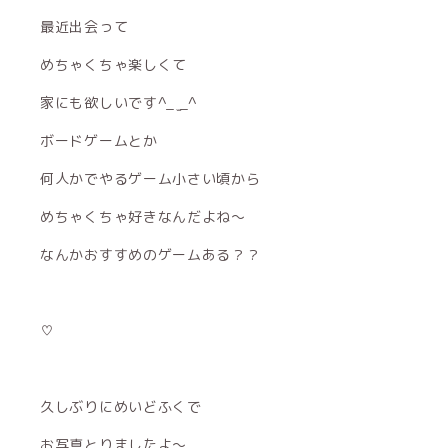
最近出会って
めちゃくちゃ楽しくて
家にも欲しいです^_ ̫_^
ボードゲームとか
何人かでやるゲーム小さい頃から
めちゃくちゃ好きなんだよね〜
なんかおすすめのゲームある？？
♡
久しぶりにめいどふくで
お写真とりましたよ〜