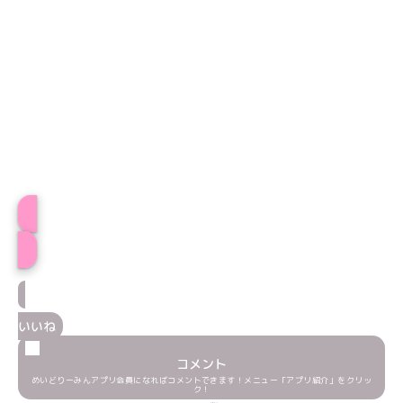
ももにゃプロフィール
いいね
コメント
めいどりーみんアプリ会員になればコメントできます！メニュー「アプリ紹介」をクリッ
ク！