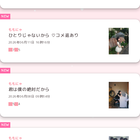
ももにゃ
ひとりじゃないから ♡コメ返あり
2026年06月11日 16時16分
7
5
ももにゃ
君は僕の絶対だから
2026年06月08日 09時34分
5
4
ももにゃ