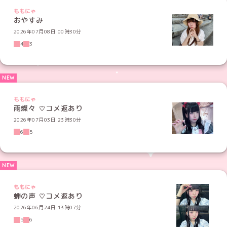
ももにゃ
おやすみ
2026年07月08日 00時30分
4
3
ももにゃ
雨燦々 ♡コメ返あり
2026年07月03日 23時30分
6
5
ももにゃ
蝉の声 ♡コメ返あり
2026年06月24日 13時07分
5
6