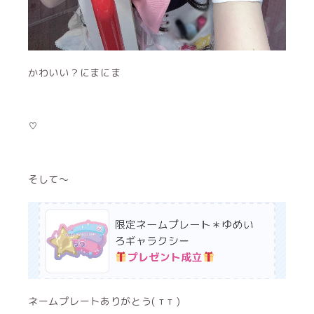
かわいい？にまにま
♡
そして〜
ネームプレートありがとう( т т )