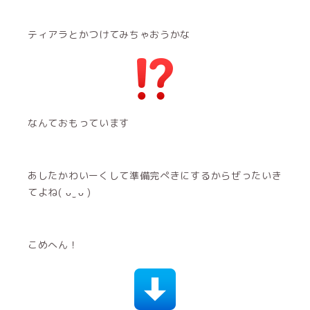
ティアラとかつけてみちゃおうかな
なんておもっています
あしたかわいーくして準備完ぺきにするからぜったいき
てよね( ᴗ ̫ ᴗ )
こめへん！