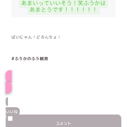
ばいにゃん！どろんちょ！
#ふうかのふう観測
ふうかプロフィール
いいね
コメント