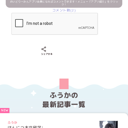
めいどりーみんアプリ会員になればコメントできます！メニュー「アプリ紹介」をクリッ
ク！
コメント数(2)
Xでシェアする
LINEでシェアする
Facebookでシェアする
シェアする
ふうかの
最新記事一覧
ふうか
ほんじつ本店留学♩