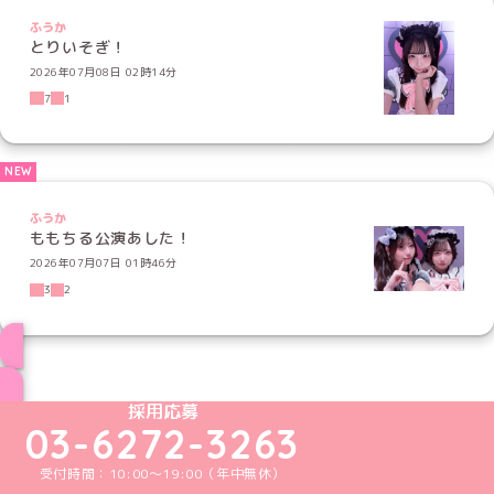
ふうか
とりいそぎ！
2026年07月08日 02時14分
7
1
ふうか
ももちる公演あした！
2026年07月07日 01時46分
3
2
ブログ トップページへ
めいどりーみんTikTok公式アカウント
めいどりーみんX公式アカウント
めいどりーみんInstagram公式アカウント
めいどりーみんFacebook公式アカウン
めいどりーみんYouTube公式アカ
採用応募
03-6272-3263
受付時間：10:00～19:00（年中無休）