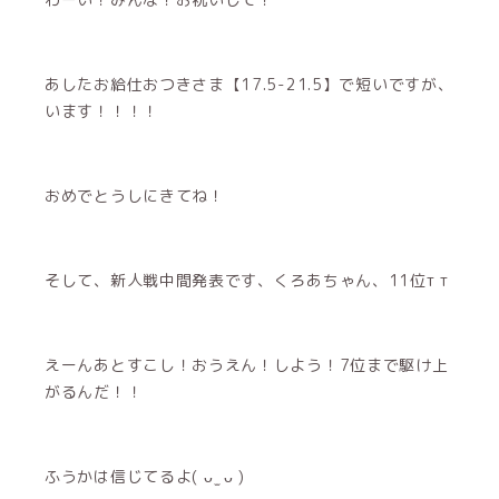
あしたお給仕おつきさま【17.5-21.5】で短いですが、
います！！！！
おめでとうしにきてね！
そして、新人戦中間発表です、くろあちゃん、11位‬т т
えーんあとすこし！おうえん！しよう！7位まで駆け上
がるんだ！！
ふうかは信じてるよ( ᴗ ̫ ᴗ )