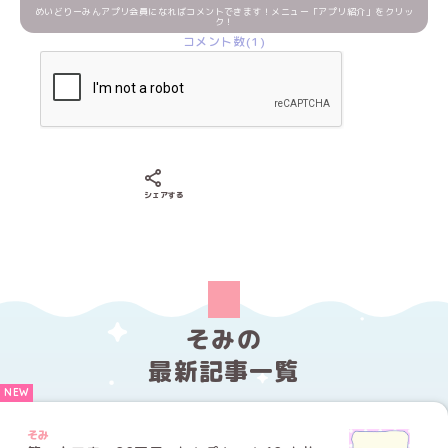
めいどりーみんアプリ会員になればコメントできます！メニュー「アプリ紹介」をクリッ
ク！
コメント数(1)
Xでシェアする
LINEでシェアする
Facebookでシェアする
シェアする
そみの
最新記事一覧
そみ