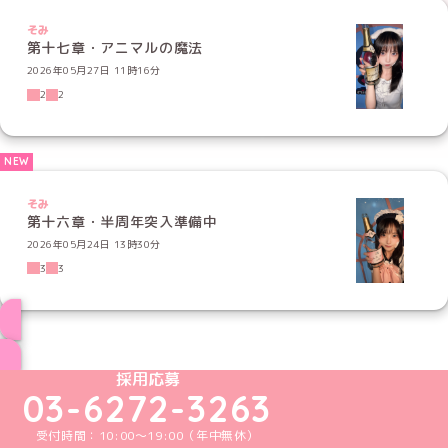
そみ
第十七章・アニマルの魔法
2026年05月27日 11時16分
2
2
そみ
第十六章・半周年突入準備中
2026年05月24日 13時30分
3
3
ブログ トップページへ
めいどりーみんTikTok公式アカウント
めいどりーみんX公式アカウント
めいどりーみんInstagram公式アカウント
めいどりーみんFacebook公式アカウン
めいどりーみんYouTube公式アカ
採用応募
03-6272-3263
受付時間：10:00～19:00（年中無休）