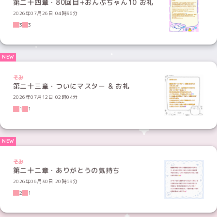
第二十四章・80回目+おんぷちゃん10 お礼
2026年07月26日 04時36分
3
3
そみ
第二十三章・ついにマスター & お礼
2026年07月12日 02時04分
1
1
そみ
第二十二章・ありがとうの気持ち
2026年06月30日 20時59分
2
1