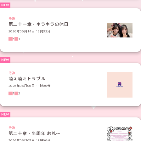
そみ
第二十一章・キラキラの休日
2026年06月14日 12時32分
3
1
そみ
萌え萌えトラブル
2026年06月06日 11時00分
1
2
そみ
第二十章・半周年 お礼～
2026年06月03日 18時00分