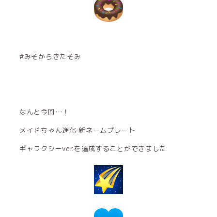
#みそからきたそみ
なんと今回…！
メイドちゃん進化 新ネームプレート
ギャラクシーver.を達成することができました