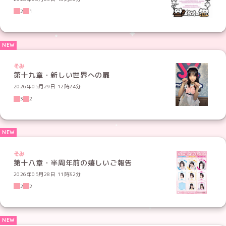
2
1
そみ
第十九章・新しい世界への扉
2026年05月29日 12時24分
3
2
そみ
第十八章・半周年前の嬉しいご報告
2026年05月28日 11時32分
2
2