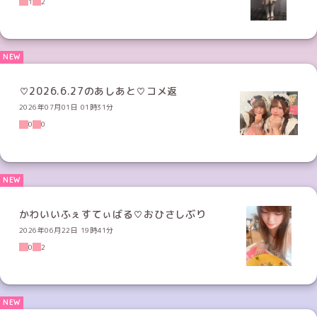
1
2
♡2026.6.27のあしあと♡コメ返
2026年07月01日 01時31分
0
0
かわいいふぇすてぃばる♡おひさしぶり
2026年06月22日 19時41分
0
2