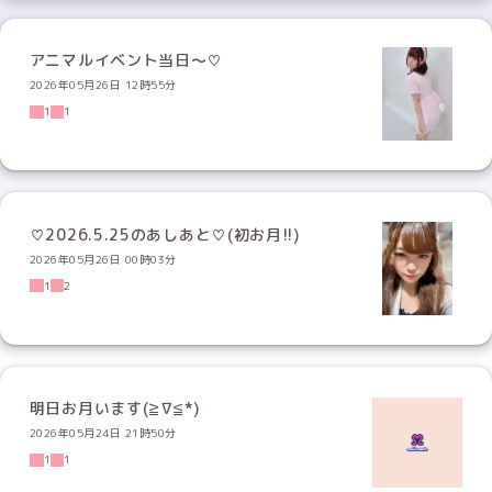
アニマルイベント当日〜♡
2026年05月26日 12時55分
1
1
♡2026.5.25のあしあと♡(初お月!!)
2026年05月26日 00時03分
1
2
明日お月います(≧∇≦*)
2026年05月24日 21時50分
1
1