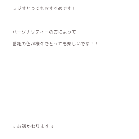
ラジオとってもおすすめです！
パーソナリティーの方によって
番組の色が様々でとっても楽しいです！！
↓ お話かわります ↓