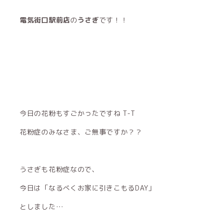
電気街口駅前店
の
うさぎ
です！！
今日の花粉もすごかったですね T-T
花粉症のみなさま、ご無事ですか？？
うさぎも花粉症なので、
今日は「なるべくお家に引きこもるDAY」
としました…