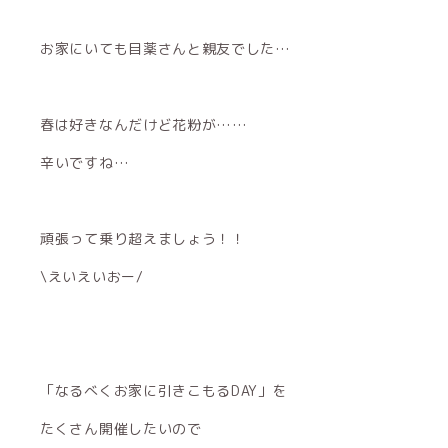
お家にいても目薬さんと親友でした…
春は好きなんだけど花粉が……
辛いですね…
頑張って乗り超えましょう！！
\えいえいおー/
「なるべくお家に引きこもるDAY」を
たくさん開催したいので