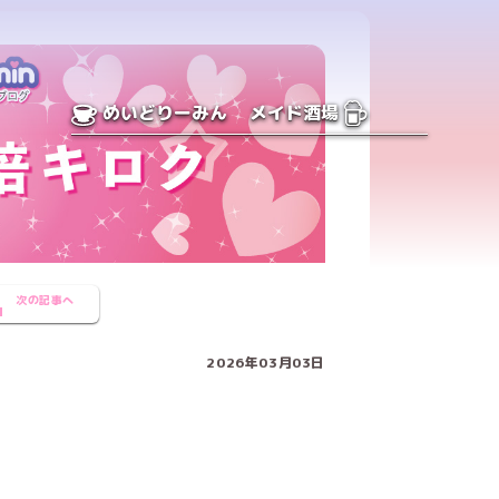
めいどりーみん
メイド酒場
次の記事へ
2026年03月03日