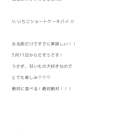
\\ いちごショートケーキパイ //
お名前だけですでに美味しい！！
3月11日からだそうです！
うさぎ、甘いもの大好きなので
とても楽しみ♡♡♡
絶対に食べる！絶対絶対！！！