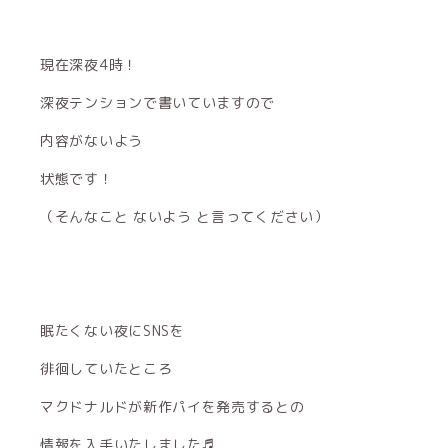
現在深夜4時！
深夜テンションで書いていますので
内容がないよう
状態です！
（そんなこと ないよう と言ってください）
眠たくない夜にSNSを
徘徊していたところ
マクドナルドが新作パイを発売するとの
情報を入手いたしました♬