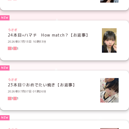
うさぎ
24本目⭐︎ハマチ How match？【お返事】
2026年07月13日 10時33分
3
3
うさぎ
23本目♡おめでたい焼き【お返事】
2026年07月07日 01時26分
3
3