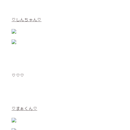
♡しんちゃん♡
♡♡♡
♡まぁくん♡