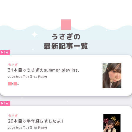
うさぎの
最新記事一覧
うさぎ
31本目♡うさぎのsummer playlist♩
2026年08月05日 13時32分
3
3
うさぎ
29本目♡半年経ちましたよ♩
2026年08月01日 18時48分