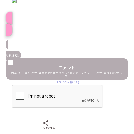
うさぎプロフィール
いいね
コメント
めいどりーみんアプリ会員になればコメントできます！メニュー「アプリ紹介」をクリッ
ク！
コメント数(3)
Xでシェアする
LINEでシェアする
Facebookでシェアする
シェアする