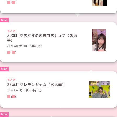
3
1
うさぎ
29本目♡おすすめの夏曲おしえて【お返
事】
2026年07月30日 14時07分
1
0
うさぎ
28本目♡レモンジャム【お返事】
2026年07月21日 02時10分
4
5