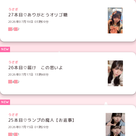
うさぎ
27本目♡ありがとうオリゴ糖
2026年07月19日 03時09分
2
2
うさぎ
26本目♡届け この思いよ
2026年07月17日 13時48分
4
2
うさぎ
25本目♡ランプの魔人【お返事】
2026年07月15日 01時29分
3
1