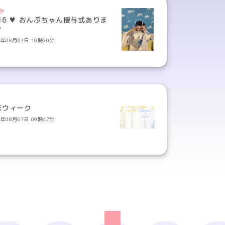
か
16 ♥ おんぷちゃん授与式ありま
♡
6年08月07日 10時20分
衣ウィーク
6年08月07日 09時47分