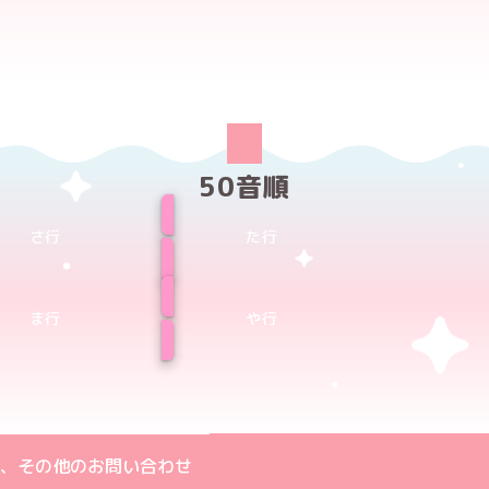
50音順
さ行
た行
ま行
や行
ト
m公式アカウント
book公式アカウント
ouTube公式アカウント
、その他のお問い合わせ