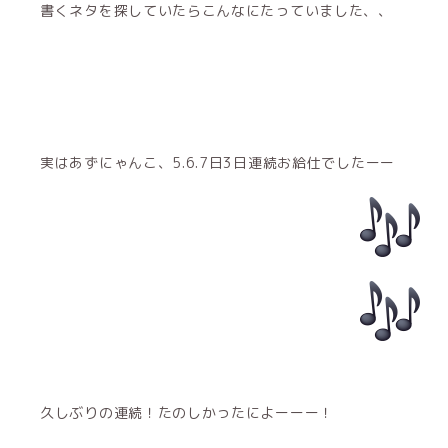
書くネタを探していたらこんなにたっていました、、
実はあずにゃんこ、5.6.7日3日連続お給仕でしたーー
久しぶりの連続！たのしかったによーーー！