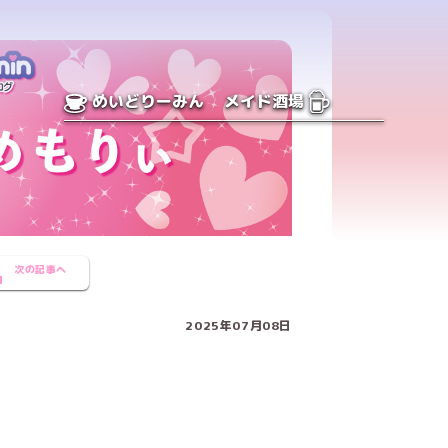
めいどりーみん
メイド酒場
次の記事へ
2025年07月08日