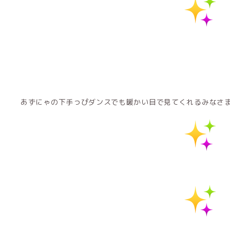
あずにゃの下手っぴダンスでも暖かい目で見てくれるみなさ