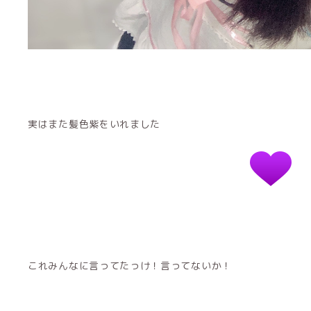
実はまた髪色紫をいれました
これみんなに言ってたっけ！言ってないか！