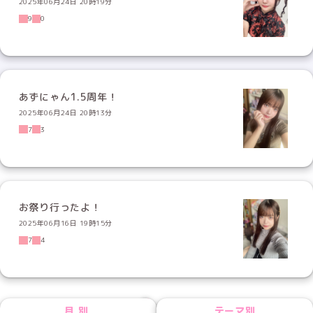
2025年06月24日 20時19分
9
0
あずにゃん1.5周年！
2025年06月24日 20時13分
7
3
お祭り行ったよ！
2025年06月16日 19時15分
7
4
NEXT
月別
テーマ別