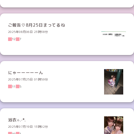
ご報告♡8月25日まってるね
2025年08月06日 23時38分
12
7
にゃーーーーーん
2025年07月25日 01時59分
11
5
浴衣⟡.·*.
2025年07月19日 13時02分
10
1