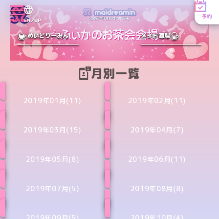
予約
MENU
EN／JP
めいどりーみん
メイド酒場
月別一覧
2019年01月(11)
2019年02月(11)
2019年03月(15)
2019年04月(7)
2019年05月(8)
2019年06月(11)
2019年07月(5)
2019年08月(8)
2019年09月(5)
2019年10月(4)