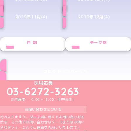
2019年11月(4)
2019年12月(4)
月別
テーマ別
ブログ トップページへ
めいどりーみんTikTok公式アカウント
めいどりーみんX公式アカウント
めいどりーみんInstagram公式アカウント
めいどりーみんFacebook公式アカウン
めいどりーみんYouTube公式アカ
採用応募
03-6272-3263
受付時間：10:00～19:00（年中無休）
お問い合わせについて
恐れ入りますが、採用応募に関するお問い合わせを
除き、その他のお問い合わせはメールまたはお問い
合わせフォームよりご連絡をお願いいたします。