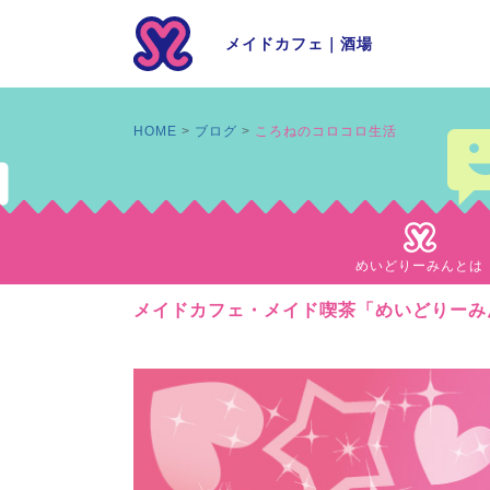
メイドカフェ
｜
酒場
HOME
ブログ
ころねのコロコロ生活
めいどりーみんとは
メイドカフェ・メイド喫茶「めいどりーみ