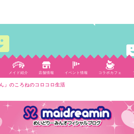
メイド紹介
店舗情報
イベント情報
コラボカフェ
ん」のころねのコロコロ生活