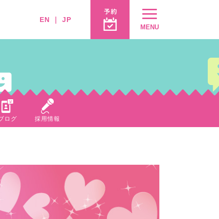
EN
｜
JP
MENU
ブログ
採用情報