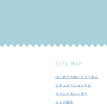
はじめてのめいどりーみん
シチュエーションナビ
イベントカレンダー
メイド紹介