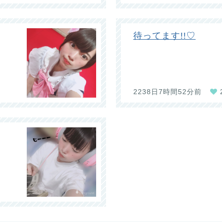
待ってます!!♡
2238日7時間52分前