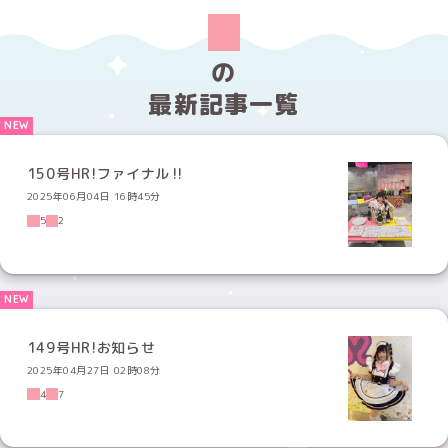
の
最新記事一覧
150号HR!ファイナル‼️
2025年06月04日 16時45分
5
2
149号HR!お知らせ
2025年04月27日 02時08分
4
7