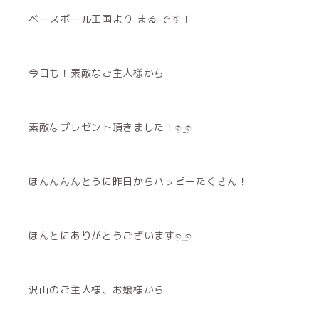
ベースボール王国より まる です！
今日も！素敵なご主人様から
素敵なプレゼント頂きました！ඉ ̫ඉ
ほんんんんとうに昨日からハッピーたくさん！
ほんとにありがとうございますඉ ̫ඉ
沢山のご主人様、お嬢様から