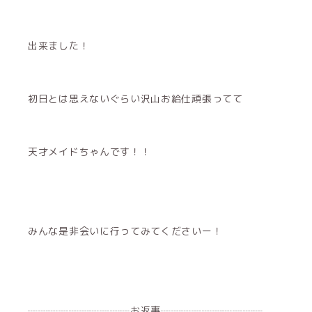
出来ました！
初日とは思えないぐらい沢山お給仕頑張ってて
天才メイドちゃんです！！
みんな是非会いに行ってみてくださいー！
┈┈┈┈┈┈┈┈┈┈お返事┈┈┈┈┈┈┈┈┈┈