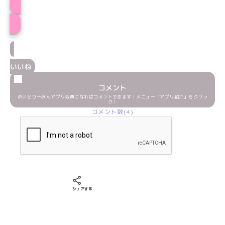
プロフィール
いいね
コメント
めいどりーみんアプリ会員になればコメントできます！メニュー「アプリ紹介」をクリッ
ク！
コメント数(4)
Xでシェアする
LINEでシェアする
Facebookでシェアする
シェアする