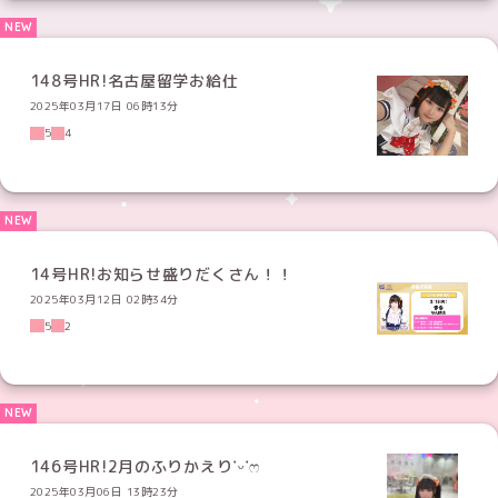
148号HR!名古屋留学お給仕
2025年03月17日 06時13分
5
4
14号HR!お知らせ盛りだくさん！！
2025年03月12日 02時34分
5
2
146号HR!2月のふりかえり˙ᵕ˙ෆ
2025年03月06日 13時23分