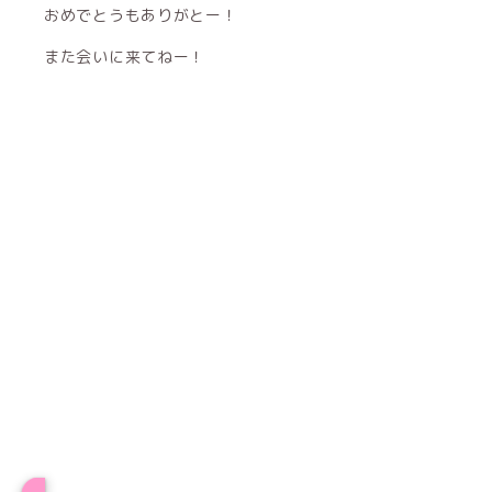
おめでとうもありがとー！
また会いに来てねー！