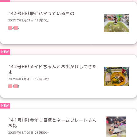
143号HR!最近ハマっているもの
2025年02月02日 18時20分
2
2
142号HR!メイドちゃんとお出かけしてきた
よ
2025年01月28日 19時39分
4
3
141号HR!今年も目標とネームプレートさん
お礼
2025年01月09日 23時59分