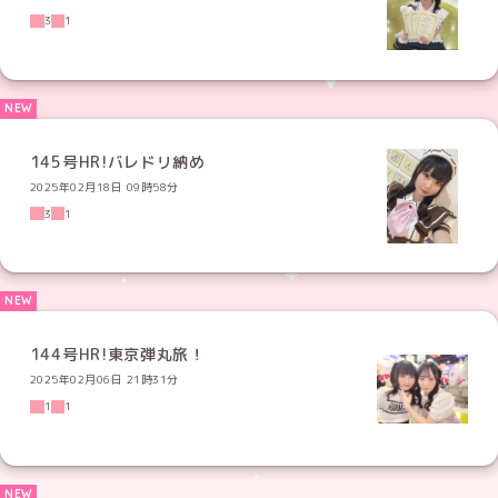
3
1
145号HR!バレドリ納め
2025年02月18日 09時58分
3
1
144号HR!東京弾丸旅！
2025年02月06日 21時31分
1
1