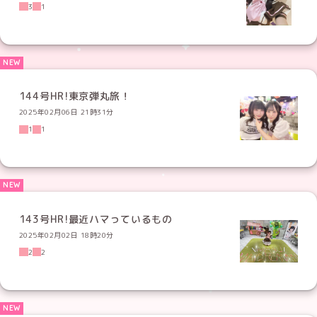
3
1
144号HR!東京弾丸旅！
2025年02月06日 21時31分
1
1
143号HR!最近ハマっているもの
2025年02月02日 18時20分
2
2