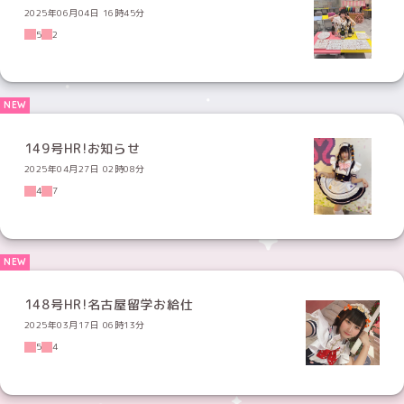
2025年06月04日 16時45分
5
2
149号HR!お知らせ
2025年04月27日 02時08分
4
7
148号HR!名古屋留学お給仕
2025年03月17日 06時13分
5
4