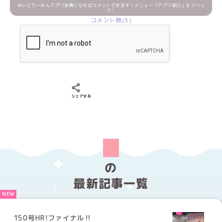
めいどりーみんアプリ会員になればコメントできます！メニュー「アプリ紹介」をクリッ
ク！
コメント数(3)
Xでシェアする
LINEでシェアする
Facebookでシェアする
シェアする
の
最新記事一覧
150号HR!ファイナル‼️