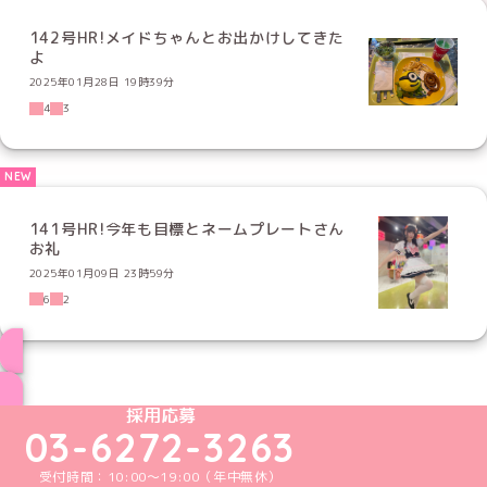
142号HR!メイドちゃんとお出かけしてきた
よ
2025年01月28日 19時39分
4
3
141号HR!今年も目標とネームプレートさん
お礼
2025年01月09日 23時59分
6
2
ブログ トップページへ
めいどりーみんTikTok公式アカウント
めいどりーみんX公式アカウント
めいどりーみんInstagram公式アカウント
めいどりーみんFacebook公式アカウン
めいどりーみんYouTube公式アカ
採用応募
03-6272-3263
受付時間：10:00～19:00（年中無休）