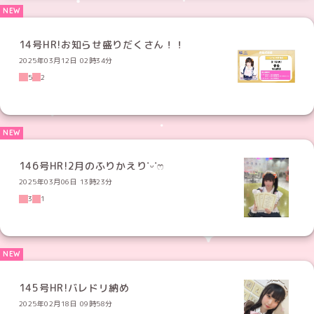
14号HR!お知らせ盛りだくさん！！
2025年03月12日 02時34分
5
2
146号HR!2月のふりかえり˙ᵕ˙ෆ
2025年03月06日 13時23分
3
1
145号HR!バレドリ納め
2025年02月18日 09時58分