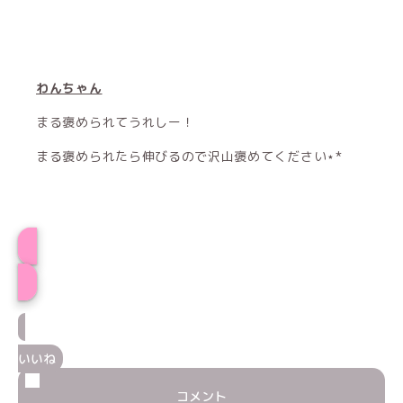
わんちゃん
まる褒められてうれしー！
まる褒められたら伸びるので沢山褒めてください⋆*
プロフィール
いいね
コメント