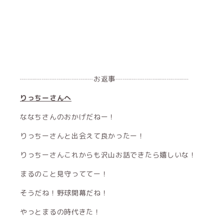
┈┈┈┈┈┈┈┈┈┈お返事┈┈┈┈┈┈┈┈┈┈
りっちーさんへ
ななちさんのおかげだねー！
りっちーさんと出会えて良かったー！
りっちーさんこれからも沢山お話できたら嬉しいな！
まるのこと見守っててー！
そうだね！野球開幕だね！
やっとまるの時代きた！