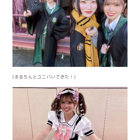
(まるちんとユニバいてきた！)