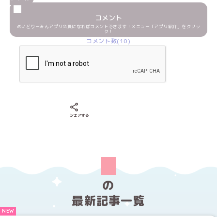
コメント
めいどりーみんアプリ会員になればコメントできます！メニュー「アプリ紹介」をクリッ
ク！
コメント数(10)
Xでシェアする
LINEでシェアする
Facebookでシェアする
シェアする
の
最新記事一覧