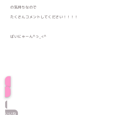
の気持ちなので
たくさんコメントしてください！！！！
ばいにゃーん^っ ̫ <^
プロフィール
いいね