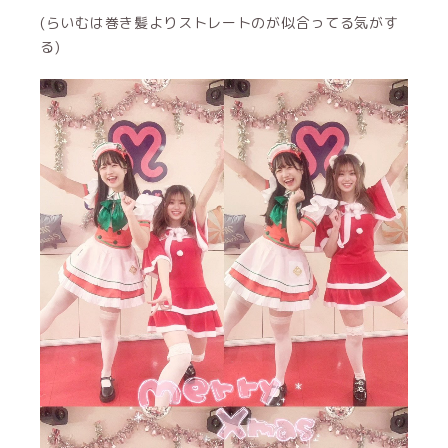
(らいむは巻き髪よりストレートのが似合ってる気がす
る)