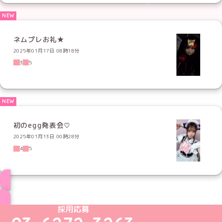
ネムプレお礼★
2025年01月17日 08時18分
3
5
初のegg発表会♡
2025年01月13日 00時28分
4
5
ブログ トップページへ
めいどりーみんTikTok公式アカウント
めいどりーみんX公式アカウント
めいどりーみんInstagram公式アカウント
めいどりーみんFacebook公式アカウン
めいどりーみんYouTube公式アカ
採用応募