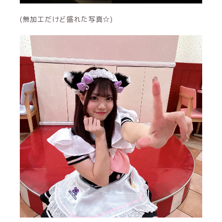
(無加工だけど盛れた写真☆)