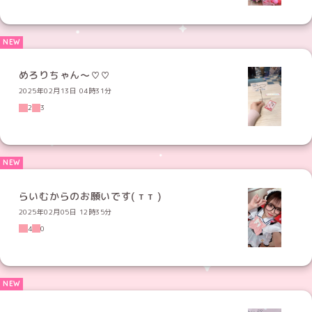
めろりちゃん〜♡♡
2025年02月13日 04時31分
2
3
らいむからのお願いです( т т )
2025年02月05日 12時35分
4
0