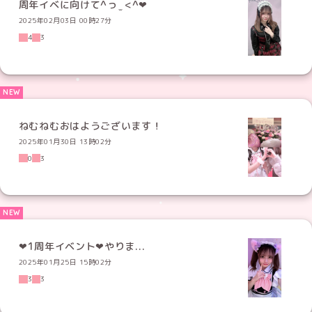
2025年02月03日 00時27分
4
3
ねむねむおはようございます！
2025年01月30日 13時02分
0
3
‪‪❤︎‬‪1周年イベント‪❤︎‬やりま...
2025年01月25日 15時02分
3
3