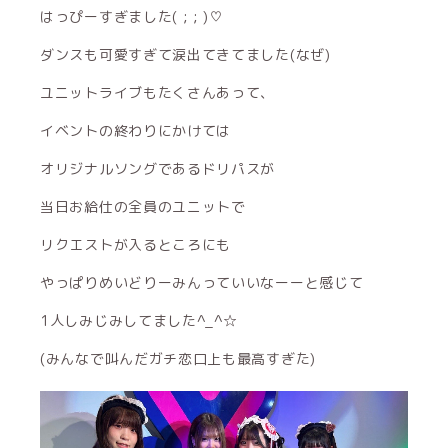
はっぴーすぎました( ; ; )‪‪♡
ダンスも可愛すぎて涙出てきてました(なぜ)
ユニットライブもたくさんあって、
イベントの終わりにかけては
オリジナルソングであるドリパスが
当日お給仕の全員のユニットで
リクエストが入るところにも
やっぱりめいどりーみんっていいなーーと感じて
1人しみじみしてました‎^_^☆
(みんなで叫んだガチ恋口上も最高すぎた)