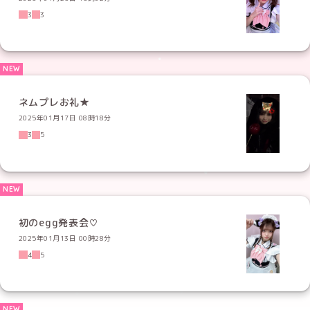
3
3
ネムプレお礼★
2025年01月17日 08時18分
3
5
初のegg発表会♡
2025年01月13日 00時28分
4
5