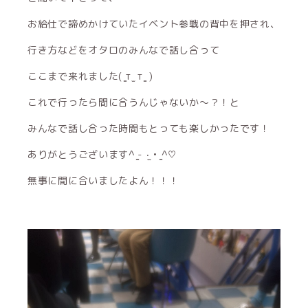
お給仕で諦めかけていたイベント参戦の背中を押され、
行き方などをオタロのみんなで話し合って
ここまで来れました( ̳т ̫ т ̳ )
これで行ったら間に合うんじゃないか〜？！と
みんなで話し合った時間もとっても楽しかったです！
ありがとうございます^ ̳- ‧̫ • ̳^♡
無事に間に合いましたよん！！！