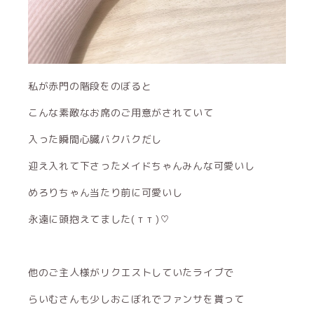
私が赤門の階段をのぼると
こんな素敵なお席のご用意がされていて
入った瞬間心臓バクバクだし
迎え入れて下さったメイドちゃんみんな可愛いし
めろりちゃん当たり前に可愛いし
永遠に頭抱えてました( т т )♡
他のご主人様がリクエストしていたライブで
らいむさんも少しおこぼれでファンサを貰って