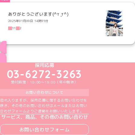
ありがとうございます(^т ̫т^)
2025年01月09日 14時35分
11
2
ブログ トップページへ
めいどりーみんTikTok公式アカウント
めいどりーみんX公式アカウント
めいどりーみんInstagram公式アカウント
めいどりーみんFacebook公式アカウン
めいどりーみんYouTube公式アカ
採用応募
03-6272-3263
受付時間：10:00～19:00（年中無休）
お問い合わせについて
恐れ入りますが、採用応募に関するお問い合わせを
除き、その他のお問い合わせはメールまたはお問い
合わせフォームよりご連絡をお願いいたします。
サービス、商品、その他のお問い合わせ
お問い合わせフォーム