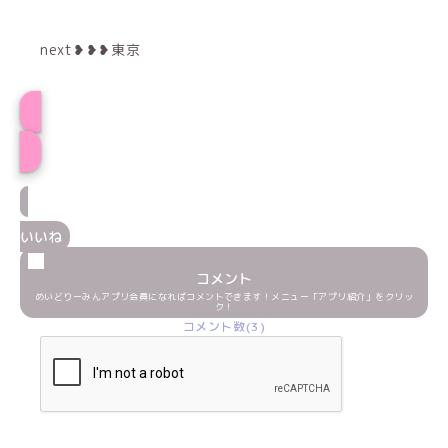
next❥❥❥東京
プロフィール
いいね
コメント
めいどりーみんアプリ会員になればコメントできます！メニュー「アプリ紹介」をクリッ
ク！
コメント数(3)