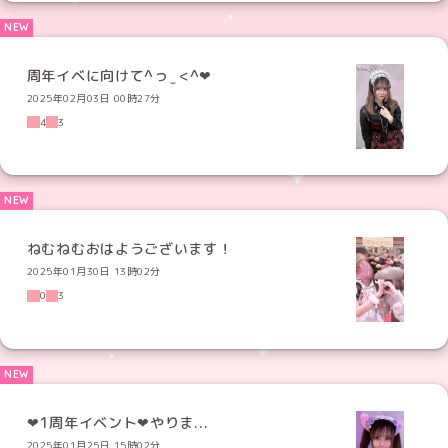
2025年02月03日 00時27分
4
3
ねむねむおはようございます！
2025年01月30日 13時02分
0
3
‪‪❤︎‬‪1周年イベント‪❤︎‬やりま...
2025年01月25日 15時02分