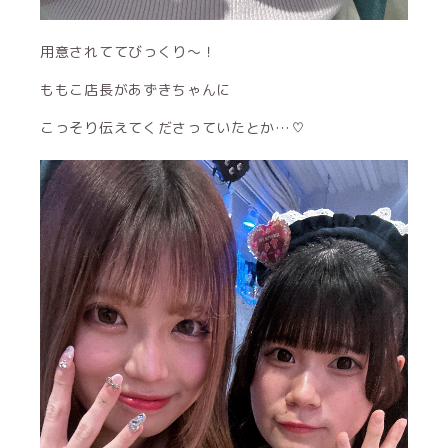
用意されててびっくり〜！
ももこ店長があずきちゃんに
こっそり伝えてくださっていたとか…♡