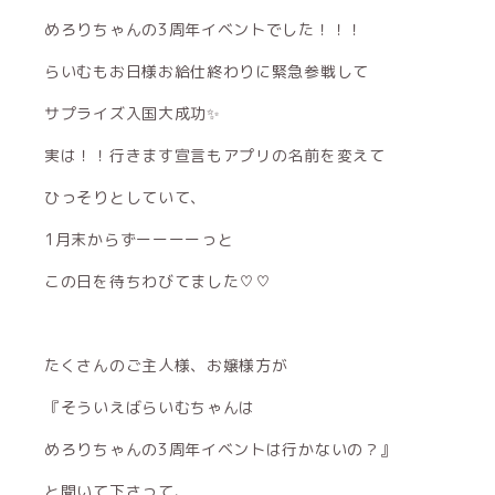
めろりちゃんの3周年イベントでした！！！
らいむもお日様お給仕終わりに緊急参戦して
サプライズ入国大成功
✨️
実は！！行きます宣言もアプリの名前を変えて
ひっそりとしていて、
1月末からずーーーーっと
この日を待ちわびてました♡♡
たくさんのご主人様、お嬢様方が
『そういえばらいむちゃんは
めろりちゃんの3周年イベントは行かないの？』
と聞いて下さって、