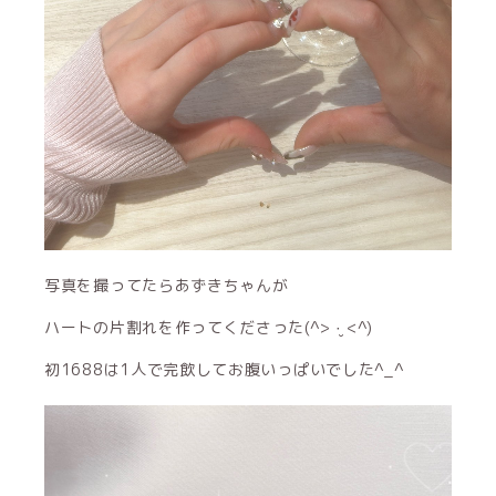
写真を撮ってたらあずきちゃんが
ハートの片割れを作ってくださった(^> ·̮ <^)
初1688は1人で完飲してお腹いっぱいでした‎^_^