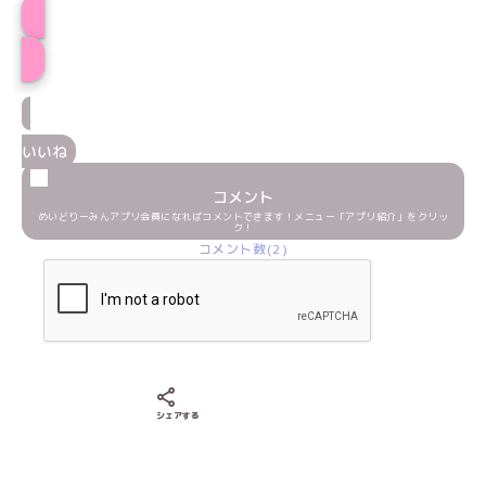
プロフィール
いいね
コメント
めいどりーみんアプリ会員になればコメントできます！メニュー「アプリ紹介」をクリッ
ク！
コメント数(2)
Xでシェアする
LINEでシェアする
Facebookでシェアする
シェアする