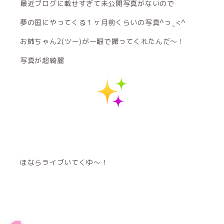
最近ブログに載せすぎて未公開写真がないので
夢の国にやってくる１ヶ月前くらいの写真^っ ̫ <^
お姉ちゃん2(ツー)が一眼で撮ってくれたんだ〜！
写真が超綺麗
ほならライブいてくゆ〜！