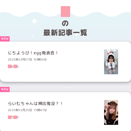
の
最新記事一覧
にちようび！egg発表会！
2025年03月07日 16時06分
6
6
らいむちゃんは神出鬼没？！
2025年02月23日 15時41分
5
0