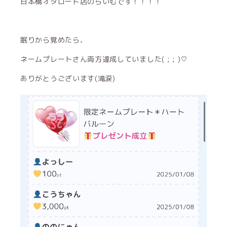
日本橋オタロード店のらいむです！！！！
眠りから覚めたら、
ネームプレートさん両方達成していました( ; ; )‪‪♡
ありがとうございます(滝涙)