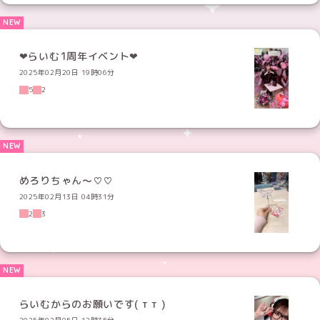
‪‪❤︎らいむ1周年イベント‬❤︎
2025年02月20日 19時06分
5
2
めろりちゃん〜♡♡
2025年02月13日 04時31分
2
3
らいむからのお願いです( т т )