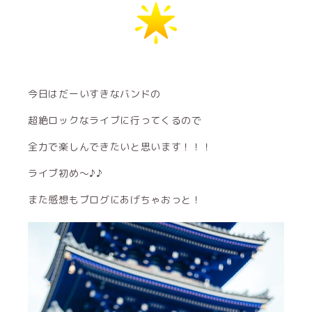
今日はだーいすきなバンドの
超絶ロックなライブに行ってくるので
全力で楽しんできたいと思います！！！
ライブ初め〜♪♪
また感想もブログにあげちゃおっと！