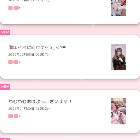
2025年02月05日 12時35分
4
0
2025年02月03日 00時27分
4
3
ねむねむおはようございます！
2025年01月30日 13時02分
0
3