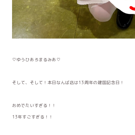
♡ゆうひあろまるみあ♡
そして、そして！本日なんば店は13周年の建国記念日！
おめでたいすぎる！！
13年すごすぎる！！