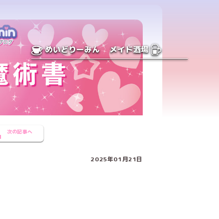
めいどりーみん
メイド酒場
次の記事へ
2025年01月21日