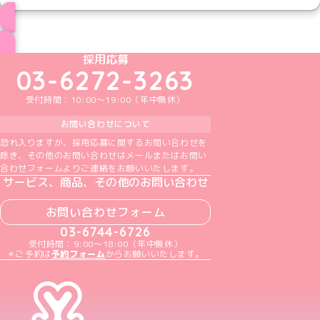
ブログ トップページへ
めいどりーみんTikTok公式アカウント
めいどりーみんX公式アカウント
めいどりーみんInstagram公式アカウント
めいどりーみんFacebook公式アカウン
めいどりーみんYouTube公式アカ
採用応募
03-6272-3263
受付時間：10:00～19:00（年中無休）
お問い合わせについて
恐れ入りますが、採用応募に関するお問い合わせを
除き、その他のお問い合わせはメールまたはお問い
合わせフォームよりご連絡をお願いいたします。
サービス、商品、その他のお問い合わせ
お問い合わせフォーム
03-6744-6726
受付時間：9:00～18:00（年中無休）
＊ご予約は
予約フォーム
からお願いいたします。