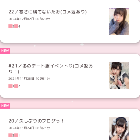
22／寒さに勝てないたお(コメ返あり)
2024年12月02日 00時29分
2
4
#21／冬のデート服イベント♡(コメ返あ
り！)
2024年11月28日 10時31分
1
2
20／久しぶりのブログっ！
2024年11月24日 08時21分
3
1