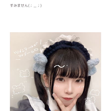
すみません(；＿；)