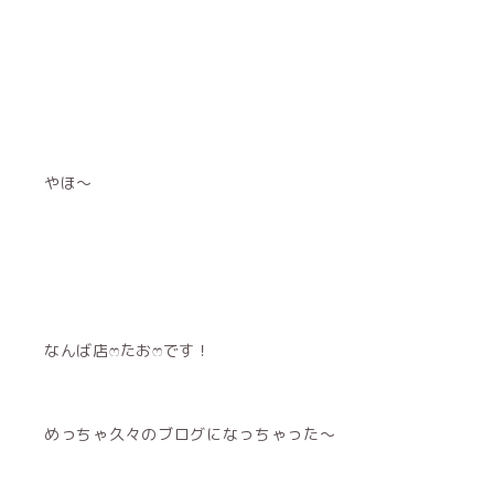
やほ〜
なんば店ෆ‪たおෆ‪です！
めっちゃ久々のブログになっちゃった〜