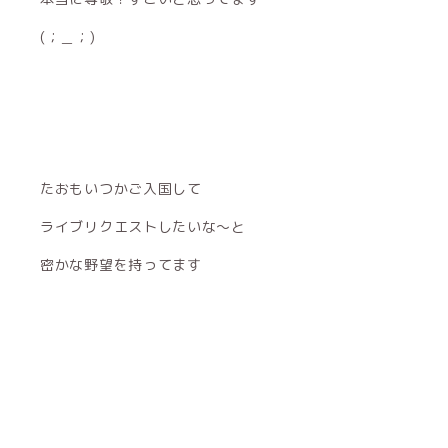
(；＿；)
たおもいつかご入国して
ライブリクエストしたいな〜と
密かな野望を持ってます