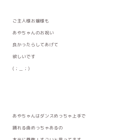
ご主人様お嬢様も
あやちゃんのお祝い
良かったらしてあげて
欲しいです
(；＿；)
あやちゃんはダンスめっちゃ上手で
踊れる曲めっちゃあるの
本当に尊敬！すごいと思ってます