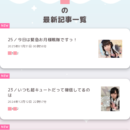
の
最新記事一覧
25／今日は緊急お月様戦隊ですっ！
2025年01月31日 00時59分
3
2
23／いつも超キュートだって確信してるの
は
2024年12月12日 22時57分
4
2