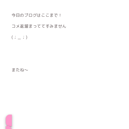
今日のブログはここまで！
コメ返溜まっててすみません
(；＿；)
またね〜
プロフィール