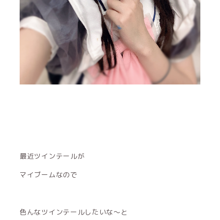
最近ツインテールが
マイブームなので
色んなツインテールしたいな〜と