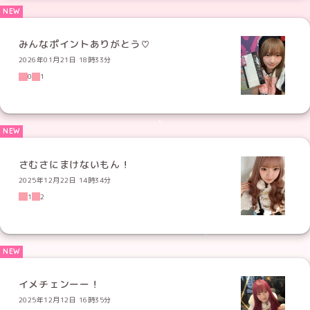
みんなポイントありがとう♡
2026年01月21日 18時33分
0
1
さむさにまけないもん！
2025年12月22日 14時34分
1
2
イメチェンーー！
2025年12月12日 16時35分