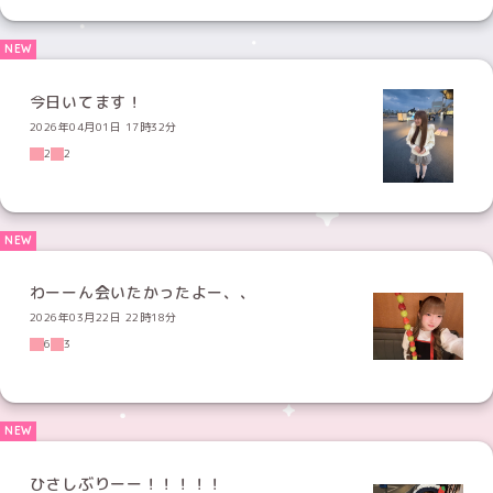
今日いてます！
2026年04月01日 17時32分
2
2
わーーん会いたかったよー、、
2026年03月22日 22時18分
6
3
ひさしぶりーー！！！！！