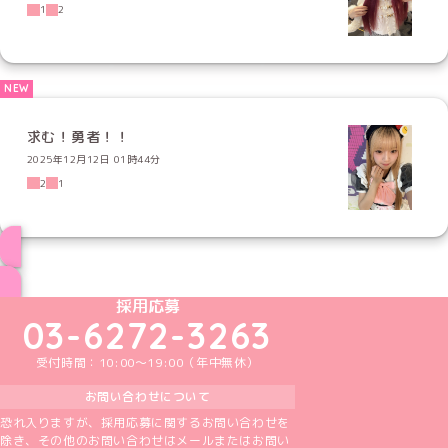
1
2
求む！勇者！！
2025年12月12日 01時44分
2
1
ブログ トップページへ
めいどりーみんTikTok公式アカウント
めいどりーみんX公式アカウント
めいどりーみんInstagram公式アカウント
めいどりーみんFacebook公式アカウン
めいどりーみんYouTube公式アカ
採用応募
03-6272-3263
受付時間：10:00～19:00（年中無休）
お問い合わせについて
恐れ入りますが、採用応募に関するお問い合わせを
除き、その他のお問い合わせはメールまたはお問い