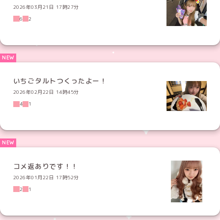
2026年03月21日 17時27分
6
2
いちごタルトつくったよー！
2026年02月22日 14時45分
4
1
コメ返ありです！！
2026年01月22日 17時52分
2
1