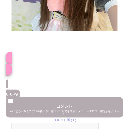
プロフィール
いいね
コメント
めいどりーみんアプリ会員になればコメントできます！メニュー「アプリ紹介」をクリッ
ク！
コメント数(1)