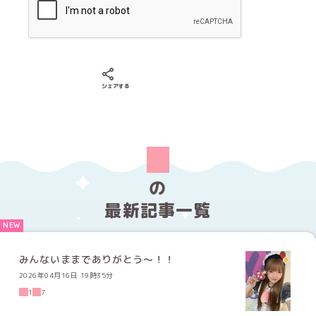
Xでシェアする
LINEでシェアする
Facebookでシェアする
シェアする
の
最新記事一覧
みんないままでありがとう〜！！
2026年04月16日 19時35分
1
7