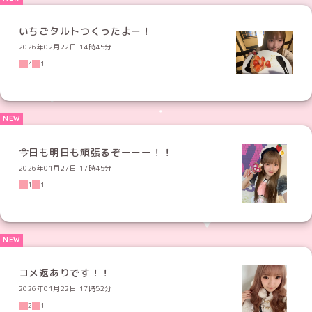
いちごタルトつくったよー！
2026年02月22日 14時45分
4
1
今日も明日も頑張るぞーーー！！
2026年01月27日 17時45分
1
1
コメ返ありです！！
2026年01月22日 17時52分
2
1