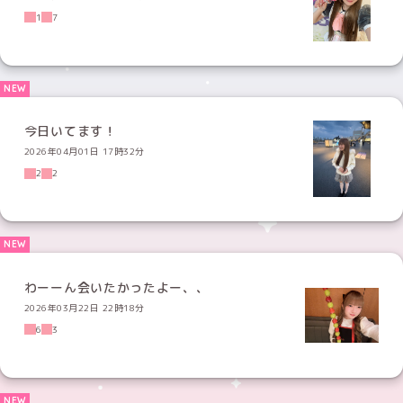
1
7
今日いてます！
2026年04月01日 17時32分
2
2
わーーん会いたかったよー、、
2026年03月22日 22時18分
6
3