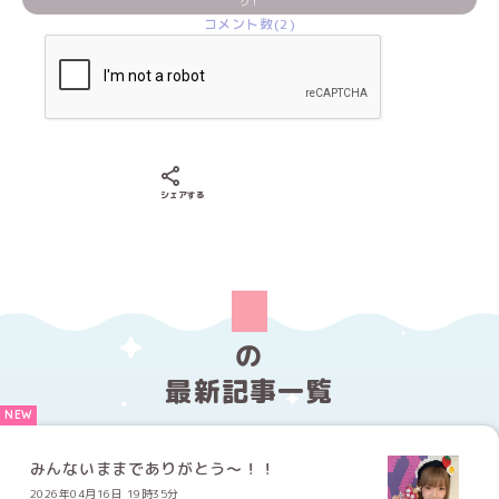
ク！
コメント数(2)
Xでシェアする
LINEでシェアする
Facebookでシェアする
シェアする
の
最新記事一覧
みんないままでありがとう〜！！
2026年04月16日 19時35分