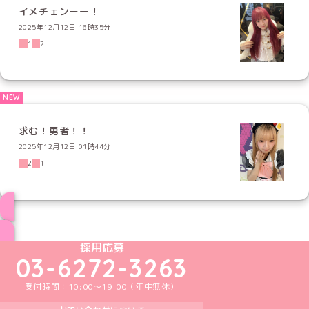
イメチェンーー！
2025年12月12日 16時35分
1
2
求む！勇者！！
2025年12月12日 01時44分
2
1
ブログ トップページへ
めいどりーみんTikTok公式アカウント
めいどりーみんX公式アカウント
めいどりーみんInstagram公式アカウント
めいどりーみんFacebook公式アカウン
めいどりーみんYouTube公式アカ
採用応募
03-6272-3263
受付時間：10:00～19:00（年中無休）