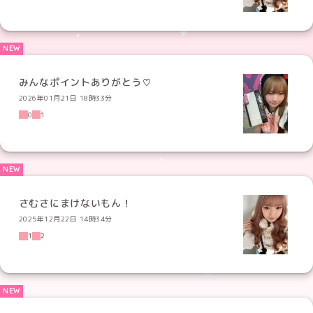
みんなポイントありがとう♡
2026年01月21日 18時33分
0
1
さむさにまけないもん！
2025年12月22日 14時34分
1
2