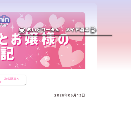
めいどりーみん
メイド酒場
次の記事へ
2026年05月13日