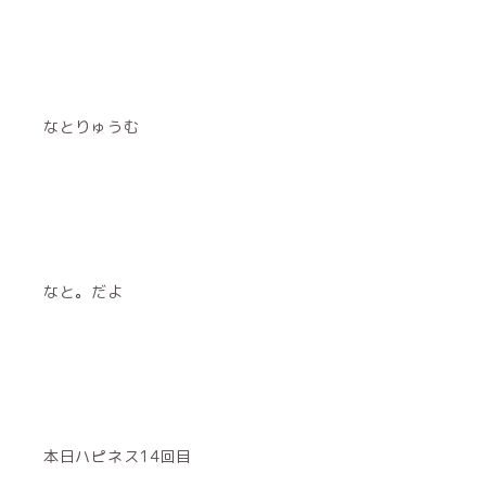
なとりゅうむ
なと
。
だよ
本日ハピネス14回目