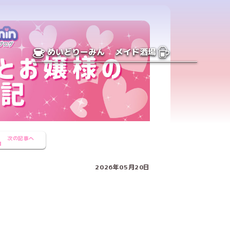
めいどりーみん
メイド酒場
次の記事へ
2026年05月20日