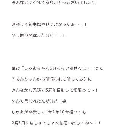
みんな来てくれてありがとうございました♡
頑張って新曲増やせてよかったぁ〜！！
少し振り間違えたけど！！←
最後「しゅあちゃん5分くらい話せるよ！」って
ぷるんちゃんから話振られて話してる時に
みんなから冗談で3周年目指して頑張って〜！
なんて言われたんだけど！笑
しゅあが卒業して1年2年10年経っても
2月3日にはしゅあちゃんを思い出してね〜！！