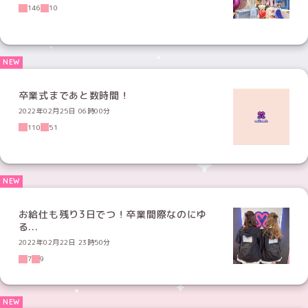
146
10
卒業式まであと数時間！
2022年02月25日 06時00分
110
51
お給仕も残り3日でつ！卒業間際なのにゆ
る...
2022年02月22日 23時50分
7
9