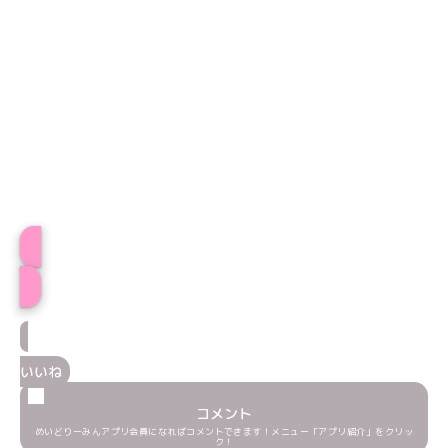
プロフィール
いいね
コメント
めいどりーみんアプリ会員になればコメントできます！メニュー「アプリ紹介」をクリッ
ク！