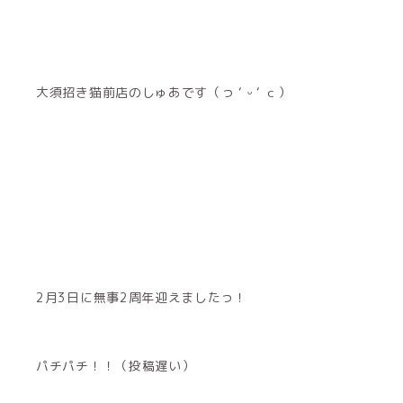
大須招き猫前店のしゅあです（っ ‘ ᵕ ‘ ｃ）
2月3日に無事2周年迎えましたっ！
パチパチ！！（投稿遅い）