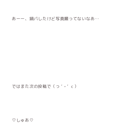
あーー、鍋パしたけど写真撮ってないなあ…
ではまた次の投稿で（っ ‘ ᵕ ‘ ｃ）
♡しゅあ♡