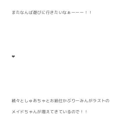
またなんば遊びに行きたいなぁーーー！！
❤︎
続々としゅあちゃとお給仕かぶりーみんがラストの
メイドちゃんが増えてきているので！！