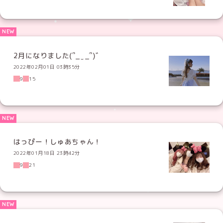
2月になりました(՞_ ̫ _՞)゛
2022年02月01日 03時35分
9
15
はっぴー！しゅあちゃん！
2022年01月18日 23時42分
9
21