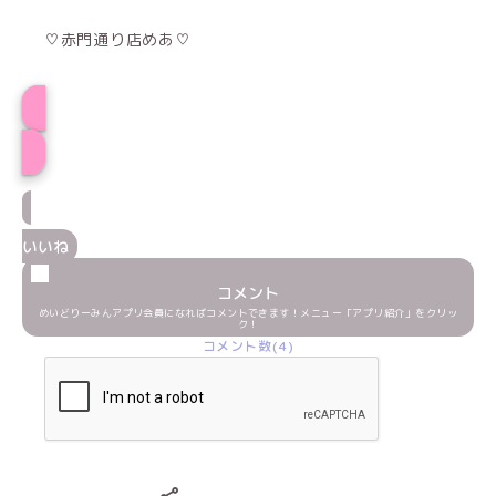
♡赤門通り店めあ♡
めあプロフィール
いいね
コメント
めいどりーみんアプリ会員になればコメントできます！メニュー「アプリ紹介」をクリッ
ク！
コメント数(4)