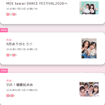
MOE kawaii DANCE FESTIVAL2026へ
2026年07月25日 00時27分
10
3
めあ
6月ありがとう♡
2026年07月01日 08時21分
10
3
めあ
SSR！楊貴妃めあ
2026年06月15日 05時42分
8
1