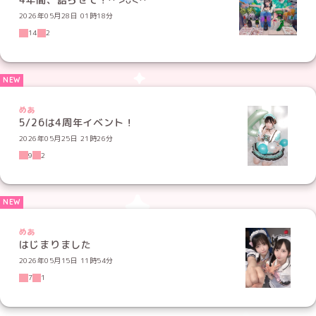
2026年05月28日 01時18分
14
2
めあ
5/26は4周年イベント！
2026年05月25日 21時26分
9
2
めあ
はじまりました
2026年05月15日 11時54分
7
1