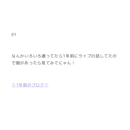
ps
なんかいろいろ遡ってたら1年前にライブの話してたの
で暇があったら見てみてにゃん！
♡1年前のブログ♡