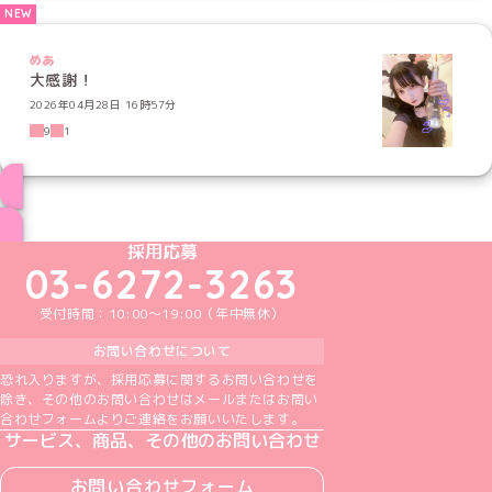
めあ
大感謝！
2026年04月28日 16時57分
9
1
ブログ トップページへ
めいどりーみんTikTok公式アカウント
めいどりーみんX公式アカウント
めいどりーみんInstagram公式アカウント
めいどりーみんFacebook公式アカウン
めいどりーみんYouTube公式アカ
採用応募
03-6272-3263
受付時間：10:00～19:00（年中無休）
お問い合わせについて
恐れ入りますが、採用応募に関するお問い合わせを
除き、その他のお問い合わせはメールまたはお問い
合わせフォームよりご連絡をお願いいたします。
サービス、商品、その他のお問い合わせ
お問い合わせフォーム