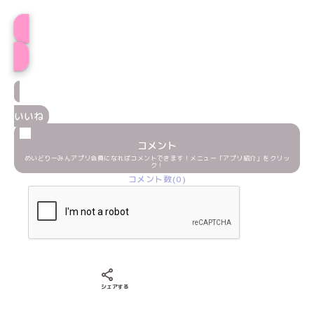
プロフィール
いいね
コメント
めいどりーみんアプリ会員になればコメントできます！メニュー「アプリ紹介」をクリッ
ク！
コメント数(0)
Xでシェアする
LINEでシェアする
Facebookでシェアする
シェアする