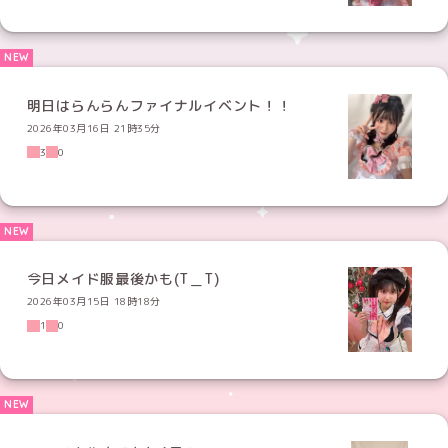
明日はらんらんファイナルイベント！！
2026年03月16日 21時35分
3
0
今日メイド服最後かも(T＿T)
2026年03月15日 18時18分
1
0