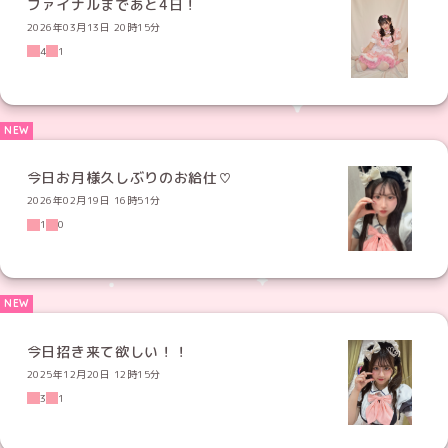
ファイナルまであと4日！
2026年03月13日 20時15分
4
1
今日お月様久しぶりのお給仕♡
2026年02月19日 16時51分
1
0
今日招き来て欲しい！！
2025年12月20日 12時15分
3
1