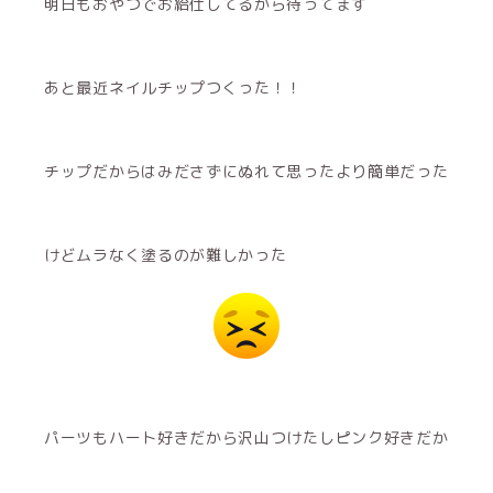
明日もおやつでお給仕してるから待ってます
あと最近ネイルチップつくった！！
チップだからはみださずにぬれて思ったより簡単だった
けどムラなく塗るのが難しかった
パーツもハート好きだから沢山つけたしピンク好きだか