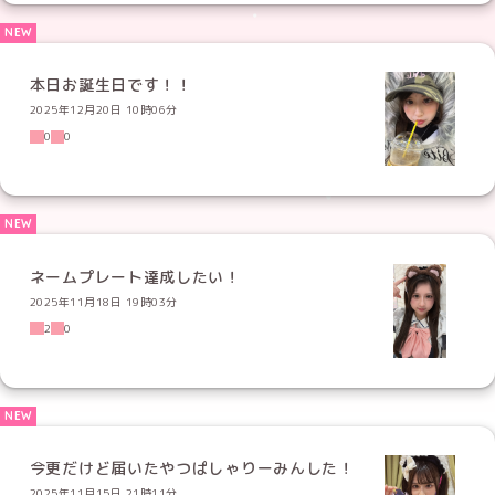
本日お誕生日です！！
2025年12月20日 10時06分
0
0
ネームプレート達成したい！
2025年11月18日 19時03分
2
0
今更だけど届いたやつぱしゃりーみんした！
2025年11月15日 21時11分