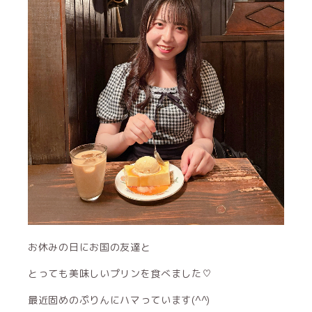
お休みの日にお国の友達と
とっても美味しいプリンを食べました♡
最近固めのぷりんにハマっています(^^)