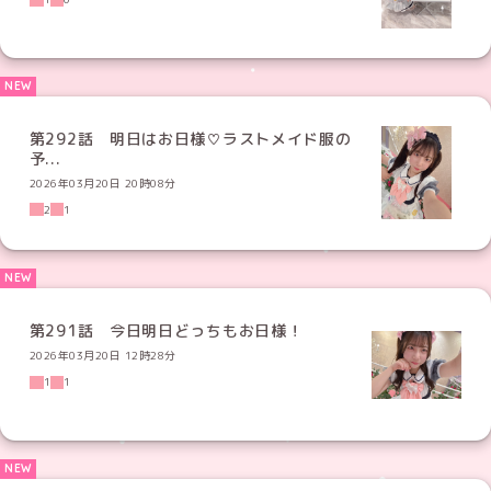
第292話 明日はお日様♡ラストメイド服の
予...
2026年03月20日 20時08分
2
1
第291話 今日明日どっちもお日様！
2026年03月20日 12時28分
1
1