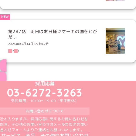
第287話 明日はお日様♡ケーキの国をとび
だ...
2026年03月14日 09時42分
2
1
ブログ トップページへ
めいどりーみんTikTok公式アカウント
めいどりーみんX公式アカウント
めいどりーみんInstagram公式アカウント
めいどりーみんFacebook公式アカウン
めいどりーみんYouTube公式アカ
採用応募
03-6272-3263
受付時間：10:00～19:00（年中無休）
お問い合わせについて
恐れ入りますが、採用応募に関するお問い合わせを
除き、その他のお問い合わせはメールまたはお問い
合わせフォームよりご連絡をお願いいたします。
サービス、商品、その他のお問い合わせ