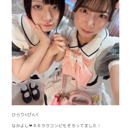
ひらり×ぴんく
なかよし❤︎キキララコンビもそろってました！