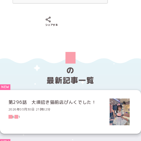
Xでシェアする
LINEでシェアする
Facebookでシェアする
シェアする
の
最新記事一覧
第296話 大須招き猫前店ぴんくでした！
2026年03月30日 21時02分
6
1