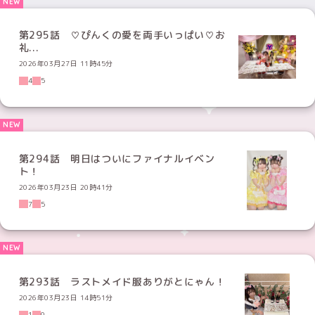
第295話 ♡ぴんくの愛を両手いっぱい♡お
礼...
2026年03月27日 11時45分
4
5
第294話 明日はついにファイナルイベン
ト！
2026年03月23日 20時41分
7
5
第293話 ラストメイド服ありがとにゃん！
2026年03月23日 14時51分
1
0