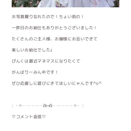
お写真撮り忘れたので！ちょい前の！
一昨日のお給仕もありがとうございました！
たくさんのご主人様、お嬢様にお会いできて
楽しいお給仕でした♩
ぴんくは最近マネマスになりたくて
がんばりーみん中です！
ぜひ応援しに遊びにきてほしいにゃんです^o^
: ・ෆ・┈・┈・ᕱ⑅ᕱ・┈・┈・ෆ・ :
♡コメント返信♡