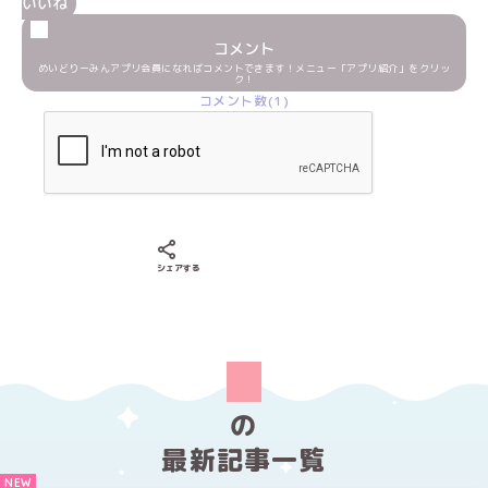
いいね
コメント
めいどりーみんアプリ会員になればコメントできます！メニュー「アプリ紹介」をクリッ
ク！
コメント数(1)
Xでシェアする
LINEでシェアする
Facebookでシェアする
シェアする
の
最新記事一覧