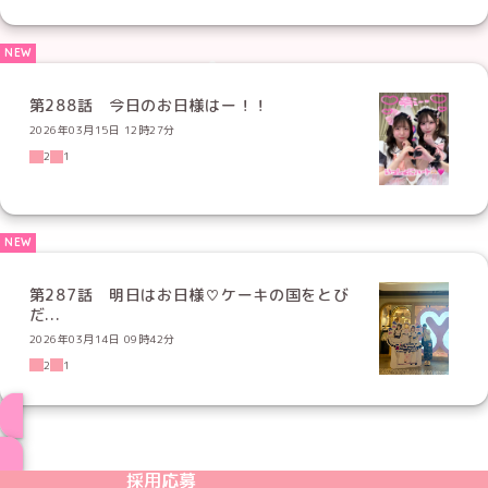
第288話 今日のお日様はー！！
2026年03月15日 12時27分
2
1
第287話 明日はお日様♡ケーキの国をとび
だ...
2026年03月14日 09時42分
2
1
ブログ トップページへ
めいどりーみんTikTok公式アカウント
めいどりーみんX公式アカウント
めいどりーみんInstagram公式アカウント
めいどりーみんFacebook公式アカウン
めいどりーみんYouTube公式アカ
採用応募