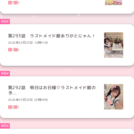
7
5
第293話 ラストメイド服ありがとにゃん！
2026年03月23日 14時51分
1
0
第292話 明日はお日様♡ラストメイド服の
予...
2026年03月20日 20時08分
2
1