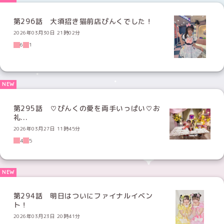
第296話 大須招き猫前店ぴんくでした！
2026年03月30日 21時02分
6
1
第295話 ♡ぴんくの愛を両手いっぱい♡お
礼...
2026年03月27日 11時45分
4
5
第294話 明日はついにファイナルイベン
ト！
2026年03月23日 20時41分