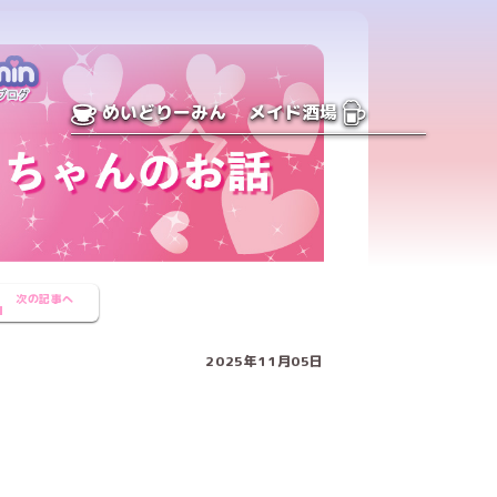
めいどりーみん
メイド酒場
次の記事へ
2025年11月05日