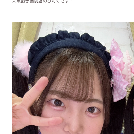
大須招き猫前店のぴんくです！