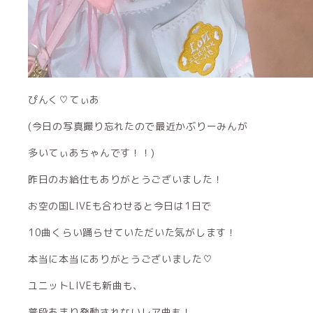
ぴんく♡てぃあ
(今日の写真撮り忘れたので最近かぶりーみんが
多いてぃあちゃんです！！)
昨日のお給仕もありがとうございました！
お空の国LIVEも合わせると今日は1日で
10曲くらい踊らせていただいた気がします！
本当に本当にありがとうございました♡
ユニットLIVEも新曲も、
普段あまり発動されないレア曲も！