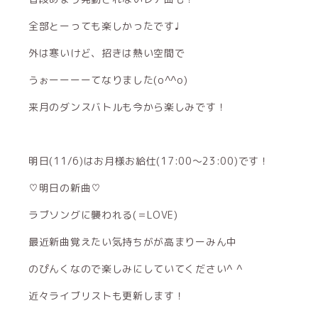
全部とーっても楽しかったです♩
外は寒いけど、招きは熱い空間で
うぉーーーーてなりました(o^^o)
来月のダンスバトルも今から楽しみです！
明日(11/6)はお月様お給仕(17:00〜23:00)です！
♡明日の新曲♡
ラブソングに襲われる(＝LOVE)
最近新曲覚えたい気持ちがが高まりーみん中
のぴんくなので楽しみにしていてください^ ^
近々ライブリストも更新します！