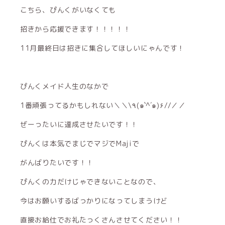
こちら、ぴんくがいなくても
招きから応援できます！！！！！
11月最終日は招きに集合してほしいにゃんです！
ぴんくメイド人生のなかで
1番頑張ってるかもしれない＼＼\٩(๑`^´๑)۶//／／
ぜーったいに達成させたいです！！
ぴんくは本気でまじでマジでMajiで
がんばりたいです！！
ぴんくの力だけじゃできないことなので、
今はお願いするばっかりになってしまうけど
直接お給仕でお礼たっくさんさせてください！！