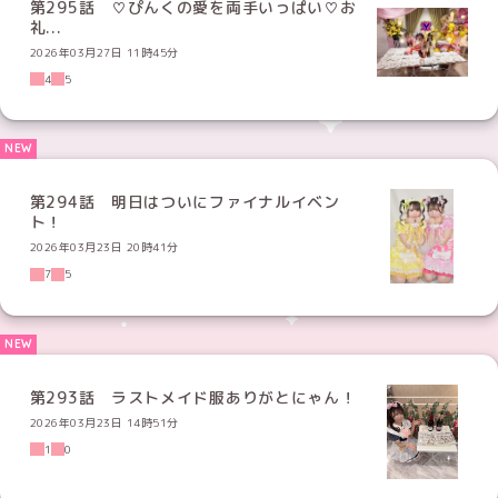
第295話 ♡ぴんくの愛を両手いっぱい♡お
礼...
2026年03月27日 11時45分
4
5
第294話 明日はついにファイナルイベン
ト！
2026年03月23日 20時41分
7
5
第293話 ラストメイド服ありがとにゃん！
2026年03月23日 14時51分
1
0