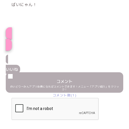
ばいにゃん！
プロフィール
いいね
コメント
めいどりーみんアプリ会員になればコメントできます！メニュー「アプリ紹介」をクリッ
ク！
コメント数(1)