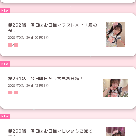
第292話 明日はお日様♡ラストメイド服の
予...
2026年03月20日 20時08分
2
1
第291話 今日明日どっちもお日様！
2026年03月20日 12時28分
1
1
第290話 明日はお日様♡甘いいちご派で