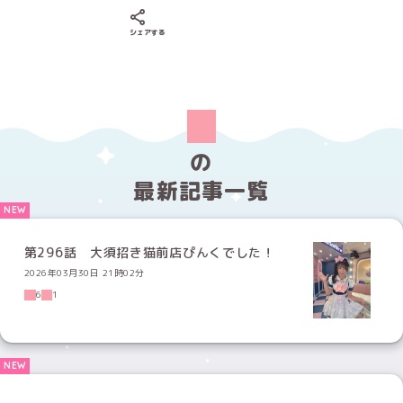
Xでシェアする
LINEでシェアする
Facebookでシェアする
シェアする
の
最新記事一覧
第296話 大須招き猫前店ぴんくでした！
2026年03月30日 21時02分
6
1