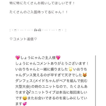
特に特にたくさんお祝いしてほしいです！
たくさんのご入国待ってるにゃん！！
:・ෆ・┈・┈・ᕱ⑅ᕱ・┈・┈・ෆ・ :
♡コメント返信♡