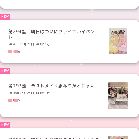
第294話 明日はついにファイナルイベン
ト！
2026年03月23日 20時41分
7
5
第293話 ラストメイド服ありがとにゃん！
2026年03月23日 14時51分
1
0