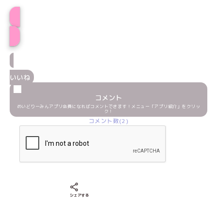
プロフィール
いいね
コメント
めいどりーみんアプリ会員になればコメントできます！メニュー「アプリ紹介」をクリッ
ク！
コメント数(2)
Xでシェアする
LINEでシェアする
Facebookでシェアする
シェアする