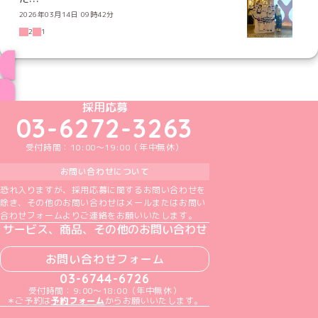
2026年03月14日 09時42分
2
1
ブログ トップページへ
めいどりーみんTikTok公式アカウント
めいどりーみんX公式アカウント
めいどりーみんInstagram公式アカウント
めいどりーみんFacebook公式アカウン
めいどりーみんYouTube公式アカ
採用応募
03-6272-3263
受付時間：10:00～19:00（年中無休）
お問い合わせについて
恐れ入りますが、採用応募に関するお問い合わせを
除き、その他のお問い合わせはメールまたはお問い
合わせフォームよりご連絡をお願いいたします。
サービス、商品、その他のお問い合わせ
お問い合わせフォーム
03-6744-6726
受付時間：9:00～18:00（年中無休）
＊ご予約は
予約フォーム
からお願いいたします。