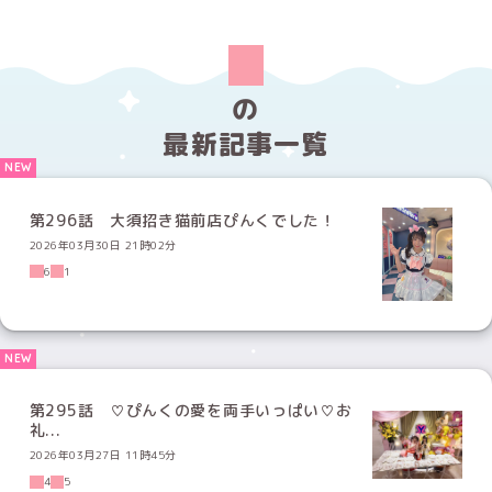
の
最新記事一覧
第296話 大須招き猫前店ぴんくでした！
2026年03月30日 21時02分
6
1
第295話 ♡ぴんくの愛を両手いっぱい♡お
礼...
2026年03月27日 11時45分
4
5