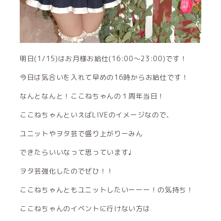
明日(1/15)はお月様お給仕(16:00〜23:00)です！
今日は気合いを入れて早めの16時からお給仕です！
なんとなんと！ここねちゃんの１周年当日！
ここねちゃんといえばLIVEのイメージなので、
ユニットやヲタ芸で盛り上がりーみん
できたらいいなって思っています♩
ヲタ芸強化したのでぜひ！！
ここねちゃんともユニットしたいーーー！の気持ち！
ここねちゃんのイベントに行けない方は