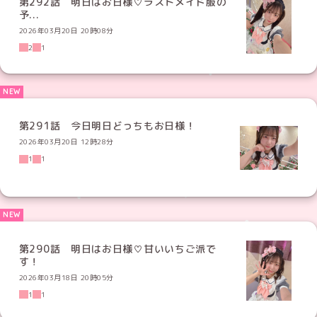
第292話 明日はお日様♡ラストメイド服の
予...
2026年03月20日 20時08分
2
1
第291話 今日明日どっちもお日様！
2026年03月20日 12時28分
1
1
第290話 明日はお日様♡甘いいちご派で
す！
2026年03月18日 20時05分
1
1