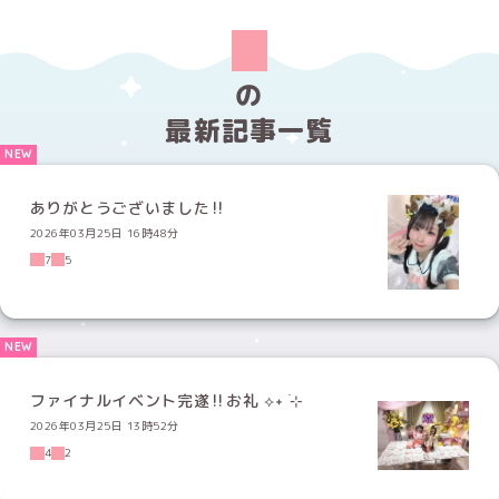
の
最新記事一覧
ありがとうございました‼️
2026年03月25日 16時48分
7
5
ファイナルイベント完遂‼️お礼 ⟡˖ ࣪⊹
2026年03月25日 13時52分
4
2