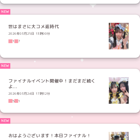
世はまさに大コメ返時代
2026年03月25日 13時00分
1
7
ファイナルイベント開催中！まだまだ続く
よ...
2026年03月24日 17時32分
5
1
おはようございます！本日ファイナル！