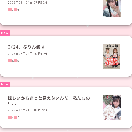
2026年03月24日 07時25分
2
4
3/24、ぷりん飯は…
2026年03月22日 20時12分
4
6
眩しいからきっと見えないんだ 私たちの
行...
2026年03月21日 18時59分
2
2