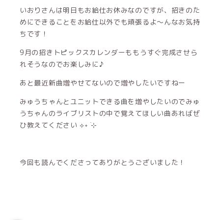
いおりさんは明日もお給仕お休みなのですが、招きのた
めにできることをお給仕以外でも頑張るよ〜んなお気持
ちです！
9月の招きトピックスカレンダーももうすぐ完成させら
れそうなのでお楽しみに♪
あと最近新曲増やせてないので増やしたいですねー
みゅうちゃんとユニットできる曲を増やしたいのでみゅ
うちゃんのライブリストの中で覚えてほしい曲あればぜ
ひ教えてください ⟡˖ ࣪⊹
今回も読んでくださってありがとうございました！