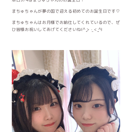
まちゅちゃんが夢の国で迎える初めてのお誕生日です♡
まちゅちゃんはお月様でお給仕してくれているので、ぜ
ひ皆様お祝いしてあげてくださいね꒰^ ̳> ·̫ < ̳^꒱