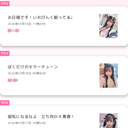
お日様です！いおぴんく揃ってる♩
2026年03月19日 11時43分
10
1
ぼくだけのキラーチューン
2026年03月18日 08時46分
0
0
弱気になるなよ 立ち向かえ青春！
2026年03月17日 23時52分