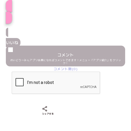
プロフィール
いいね
コメント
めいどりーみんアプリ会員になればコメントできます！メニュー「アプリ紹介」をクリッ
ク！
コメント数(0)
Xでシェアする
LINEでシェアする
Facebookでシェアする
シェアする