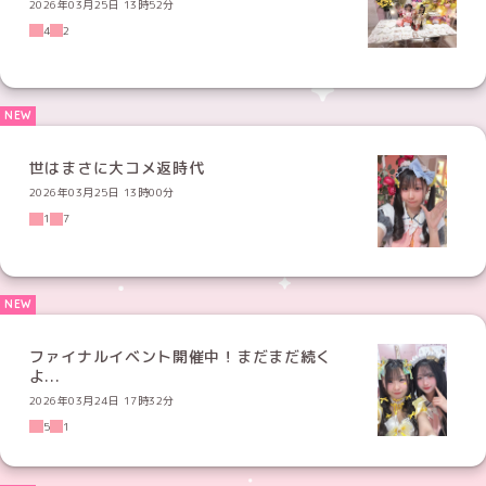
2026年03月25日 13時52分
4
2
世はまさに大コメ返時代
2026年03月25日 13時00分
1
7
ファイナルイベント開催中！まだまだ続く
よ...
2026年03月24日 17時32分
5
1