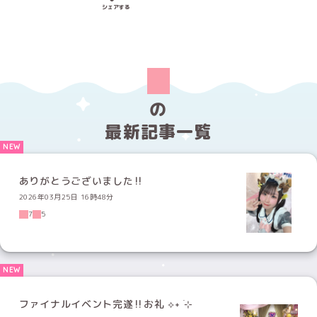
Xでシェアする
LINEでシェアする
Facebookでシェアする
シェアする
の
最新記事一覧
ありがとうございました‼️
2026年03月25日 16時48分
7
5
ファイナルイベント完遂‼️お礼 ⟡˖ ࣪⊹