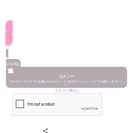
プロフィール
いいね
コメント
めいどりーみんアプリ会員になればコメントできます！メニュー「アプリ紹介」をクリッ
ク！
コメント数(2)