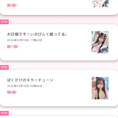
2
2
お日様です！いおぴんく揃ってる♩
2026年03月19日 11時43分
10
1
ぼくだけのキラーチューン
2026年03月18日 08時46分
0
0