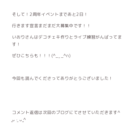
そして！2周年イベントまであと2日！
行きます宣言まだまだ大募集中です！！
いおりさんはデコチェキ作りとライブ練習がんばってま
す！
ぜひこちらも！！！(^_ ̫ _^∩)
今回も読んでくださってありがとうございました！
コメント返信は次回のブログにてさせていただきます^
̳ᴗ ·̫ ᴗ ̳^